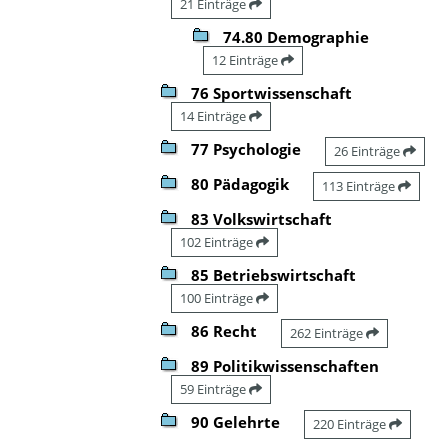
21 Einträge
74.80 Demographie
12 Einträge
76 Sportwissenschaft
14 Einträge
77 Psychologie
26 Einträge
80 Pädagogik
113 Einträge
83 Volkswirtschaft
102 Einträge
85 Betriebswirtschaft
100 Einträge
86 Recht
262 Einträge
89 Politikwissenschaften
59 Einträge
90 Gelehrte
220 Einträge