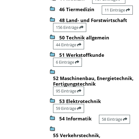
46 Tiermedizin
11 Einträge
48 Land- und Forstwirtschaft
156 Einträge
50 Technik allgemein
44 Einträge
51 Werkstoffkunde
6 Einträge
52 Maschinenbau, Energietechnik,
Fertigungstechnik
95 Einträge
53 Elektrotechnik
59 Einträge
54 Informatik
58 Einträge
55 Verkehrstechnik,