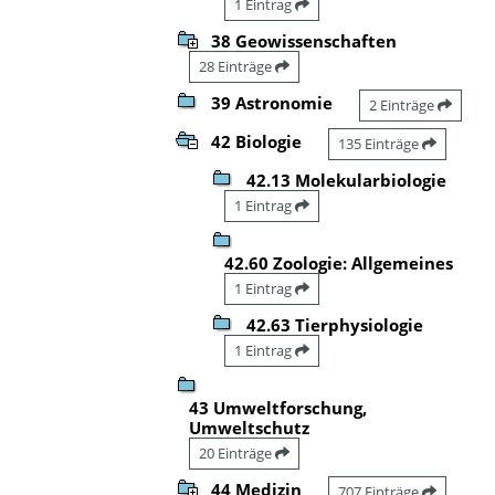
1 Eintrag
38 Geowissenschaften
28 Einträge
39 Astronomie
2 Einträge
42 Biologie
135 Einträge
42.13 Molekularbiologie
1 Eintrag
42.60 Zoologie: Allgemeines
1 Eintrag
42.63 Tierphysiologie
1 Eintrag
43 Umweltforschung,
Umweltschutz
20 Einträge
44 Medizin
707 Einträge