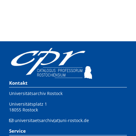
Kontakt
Universitätsarchiv Rostock
Universitätsplatz 1
18055 Rostock
universitaetsarchiv(at)uni-rostock.de
Service