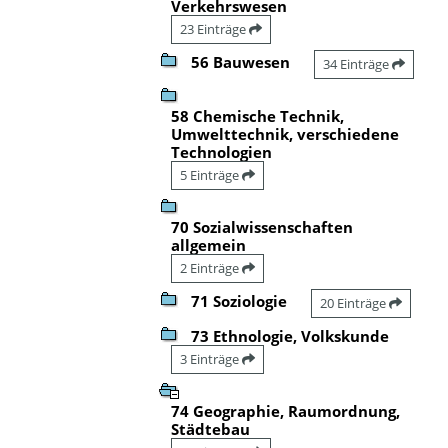
Verkehrswesen
23 Einträge
56 Bauwesen
34 Einträge
58 Chemische Technik,
Umwelttechnik, verschiedene
Technologien
5 Einträge
70 Sozialwissenschaften
allgemein
2 Einträge
71 Soziologie
20 Einträge
73 Ethnologie, Volkskunde
3 Einträge
74 Geographie, Raumordnung,
Städtebau