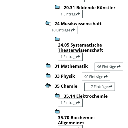
20.31 Bildende Künstler
1 Eintrag
24 Musikwissenschaft
10 Einträge
24.05 Systematische
Theaterwissenschaft
1 Eintrag
31 Mathematik
96 Einträge
33 Physik
90 Einträge
35 Chemie
117 Einträge
35.14 Elektrochemie
1 Eintrag
35.70 Biochemie:
Allgemeines