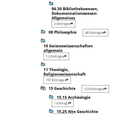
06.30 Bibliothekswesen,
Dokumentationswesen:
Allgemeines
2 Einträge
08 Philosophie
48 Einträge
10 Geisteswissenschaften
allgemein
12 Einträge
11 Theologie,
Religionswissenschaft
197 Einträge
15 Geschichte
123 Einträge
15.15 Archäologie
1 Eintrag
15.25 Alte Geschichte