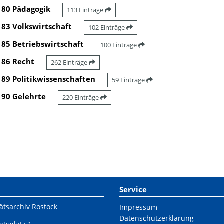
80 Pädagogik
113 Einträge
83 Volkswirtschaft
102 Einträge
85 Betriebswirtschaft
100 Einträge
86 Recht
262 Einträge
89 Politikwissenschaften
59 Einträge
90 Gelehrte
220 Einträge
Service
ätsarchiv Rostock
Impressum
Datenschutzerklärung