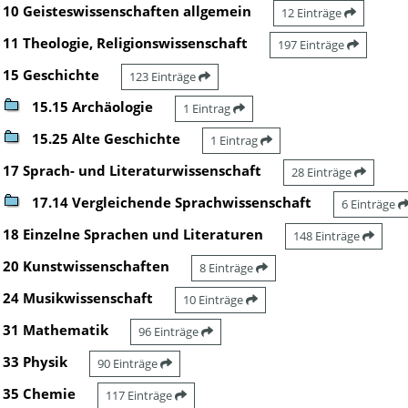
10 Geisteswissenschaften allgemein
12 Einträge
11 Theologie, Religionswissenschaft
197 Einträge
15 Geschichte
123 Einträge
15.15 Archäologie
1 Eintrag
15.25 Alte Geschichte
1 Eintrag
17 Sprach- und Literaturwissenschaft
28 Einträge
17.14 Vergleichende Sprachwissenschaft
6 Einträge
18 Einzelne Sprachen und Literaturen
148 Einträge
20 Kunstwissenschaften
8 Einträge
24 Musikwissenschaft
10 Einträge
31 Mathematik
96 Einträge
33 Physik
90 Einträge
35 Chemie
117 Einträge