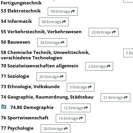
Fertigungstechnik
53 Elektrotechnik
59 Einträge
54 Informatik
58 Einträge
55 Verkehrstechnik, Verkehrswesen
23 Einträge
56 Bauwesen
34 Einträge
58 Chemische Technik, Umwelttechnik,
5 E
verschiedene Technologien
70 Sozialwissenschaften allgemein
2 Einträge
71 Soziologie
20 Einträge
73 Ethnologie, Volkskunde
3 Einträge
74 Geographie, Raumordnung, Städtebau
21 Einträge
74.80 Demographie
12 Einträge
76 Sportwissenschaft
14 Einträge
77 Psychologie
26 Einträge