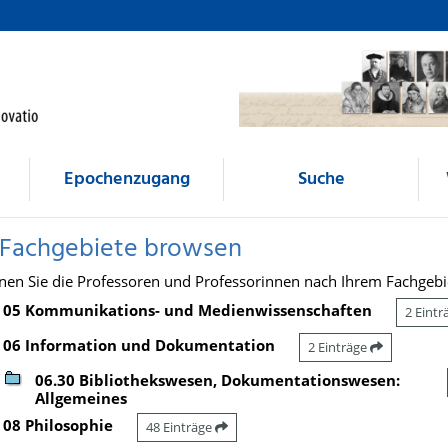
Epochenzugang
Suche
 Fachgebiete browsen
nen Sie die Professoren und Professorinnen nach Ihrem Fachgebi
05 Kommunikations- und Medienwissenschaften
2 Eint
06 Information und Dokumentation
2 Einträge
06.30 Bibliothekswesen, Dokumentationswesen:
Allgemeines
08 Philosophie
48 Einträge