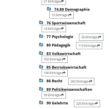
21 Einträge
74.80 Demographie
12 Einträge
76 Sportwissenschaft
14 Einträge
77 Psychologie
26 Einträge
80 Pädagogik
113 Einträge
83 Volkswirtschaft
102 Einträge
85 Betriebswirtschaft
100 Einträge
86 Recht
262 Einträge
89 Politikwissenschaften
59 Einträge
90 Gelehrte
220 Einträge