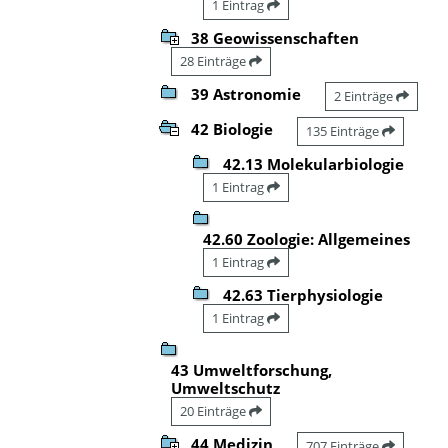
1 Eintrag
38 Geowissenschaften
28 Einträge
39 Astronomie
2 Einträge
42 Biologie
135 Einträge
42.13 Molekularbiologie
1 Eintrag
42.60 Zoologie: Allgemeines
1 Eintrag
42.63 Tierphysiologie
1 Eintrag
43 Umweltforschung,
Umweltschutz
20 Einträge
44 Medizin
707 Einträge