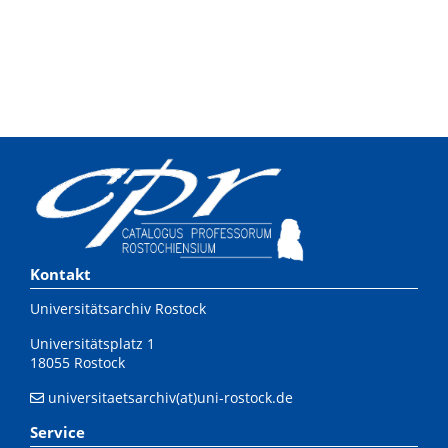
Kontakt
Universitätsarchiv Rostock
Universitätsplatz 1
18055 Rostock
universitaetsarchiv(at)uni-rostock.de
Service