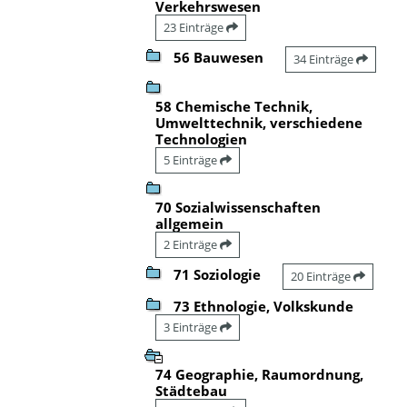
Verkehrswesen
23 Einträge
56 Bauwesen
34 Einträge
58 Chemische Technik,
Umwelttechnik, verschiedene
Technologien
5 Einträge
70 Sozialwissenschaften
allgemein
2 Einträge
71 Soziologie
20 Einträge
73 Ethnologie, Volkskunde
3 Einträge
74 Geographie, Raumordnung,
Städtebau