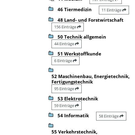
46 Tiermedizin
11 Einträge
48 Land- und Forstwirtschaft
156 Einträge
50 Technik allgemein
44 Einträge
51 Werkstoffkunde
6 Einträge
52 Maschinenbau, Energietechnik,
Fertigungstechnik
95 Einträge
53 Elektrotechnik
59 Einträge
54 Informatik
58 Einträge
55 Verkehrstechnik,