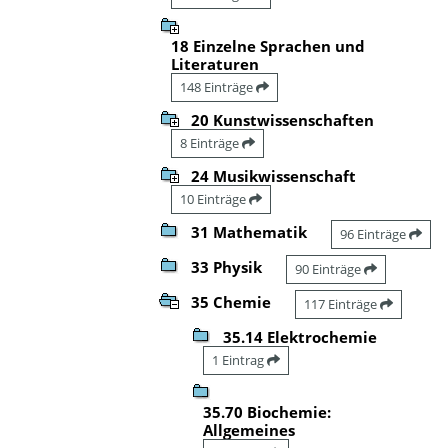
18 Einzelne Sprachen und
Literaturen
148 Einträge
20 Kunstwissenschaften
8 Einträge
24 Musikwissenschaft
10 Einträge
31 Mathematik
96 Einträge
33 Physik
90 Einträge
35 Chemie
117 Einträge
35.14 Elektrochemie
1 Eintrag
35.70 Biochemie:
Allgemeines