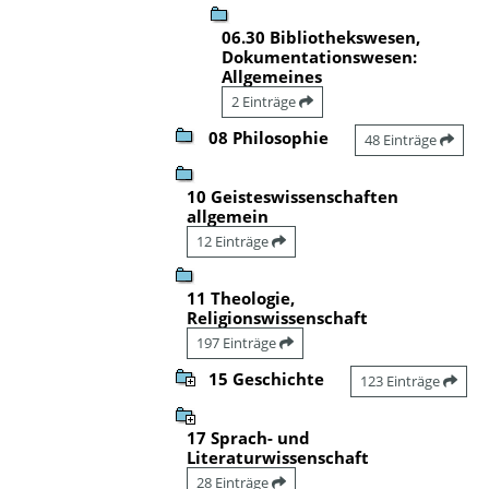
06.30 Bibliothekswesen,
Dokumentationswesen:
Allgemeines
2 Einträge
08 Philosophie
48 Einträge
10 Geisteswissenschaften
allgemein
12 Einträge
11 Theologie,
Religionswissenschaft
197 Einträge
15 Geschichte
123 Einträge
17 Sprach- und
Literaturwissenschaft
28 Einträge