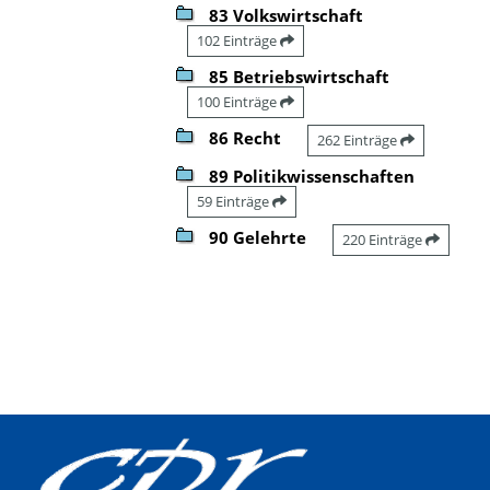
83 Volkswirtschaft
102 Einträge
85 Betriebswirtschaft
100 Einträge
86 Recht
262 Einträge
89 Politikwissenschaften
59 Einträge
90 Gelehrte
220 Einträge