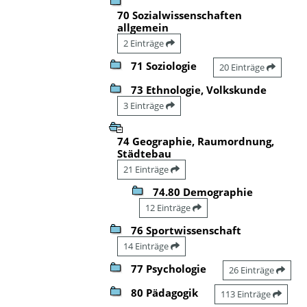
70 Sozialwissenschaften
allgemein
2 Einträge
71 Soziologie
20 Einträge
73 Ethnologie, Volkskunde
3 Einträge
74 Geographie, Raumordnung,
Städtebau
21 Einträge
74.80 Demographie
12 Einträge
76 Sportwissenschaft
14 Einträge
77 Psychologie
26 Einträge
80 Pädagogik
113 Einträge