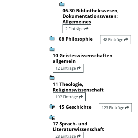
06.30 Bibliothekswesen,
Dokumentationswesen:
Allgemeines
2 Einträge
08 Philosophie
48 Einträge
10 Geisteswissenschaften
allgemein
12 Einträge
11 Theologie,
Religionswissenschaft
197 Einträge
15 Geschichte
123 Einträge
17 Sprach- und
Literaturwissenschaft
28 Einträge