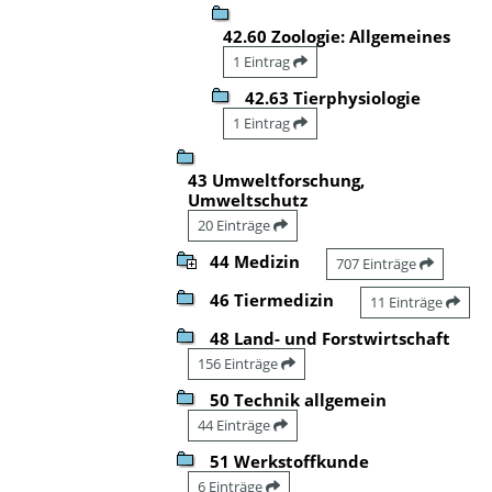
42.60 Zoologie: Allgemeines
1 Eintrag
42.63 Tierphysiologie
1 Eintrag
43 Umweltforschung,
Umweltschutz
20 Einträge
44 Medizin
707 Einträge
46 Tiermedizin
11 Einträge
48 Land- und Forstwirtschaft
156 Einträge
50 Technik allgemein
44 Einträge
51 Werkstoffkunde
6 Einträge