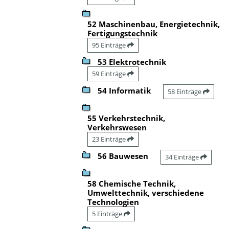
52 Maschinenbau, Energietechnik,
Fertigungstechnik
95 Einträge
53 Elektrotechnik
59 Einträge
54 Informatik
58 Einträge
55 Verkehrstechnik,
Verkehrswesen
23 Einträge
56 Bauwesen
34 Einträge
58 Chemische Technik,
Umwelttechnik, verschiedene
Technologien
5 Einträge