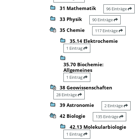
31 Mathematik
96 Einträge
33 Physik
90 Einträge
35 Chemie
117 Einträge
35.14 Elektrochemie
1 Eintrag
35.70 Biochemie:
Allgemeines
1 Eintrag
38 Geowissenschaften
28 Einträge
39 Astronomie
2 Einträge
42 Biologie
135 Einträge
42.13 Molekularbiologie
1 Eintrag