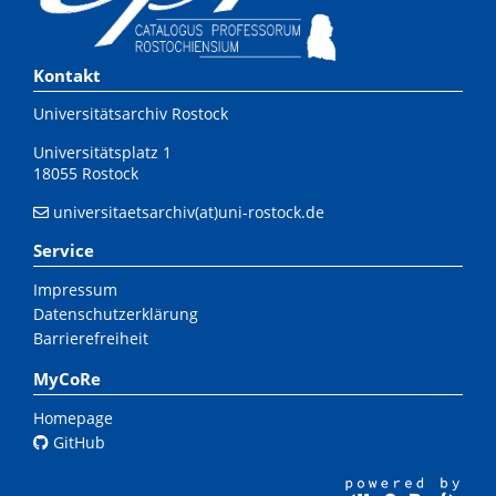
Kontakt
Universitätsarchiv Rostock
Universitätsplatz 1
18055 Rostock
universitaetsarchiv(at)uni-rostock.de
Service
Impressum
Datenschutzerklärung
Barrierefreiheit
MyCoRe
Homepage
GitHub