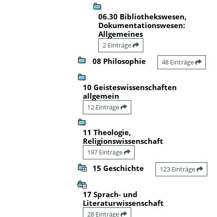
06.30 Bibliothekswesen,
Dokumentationswesen:
Allgemeines
2 Einträge
08 Philosophie
48 Einträge
10 Geisteswissenschaften
allgemein
12 Einträge
11 Theologie,
Religionswissenschaft
197 Einträge
15 Geschichte
123 Einträge
17 Sprach- und
Literaturwissenschaft
28 Einträge