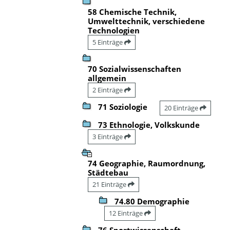
58 Chemische Technik,
Umwelttechnik, verschiedene
Technologien
5 Einträge
70 Sozialwissenschaften
allgemein
2 Einträge
71 Soziologie
20 Einträge
73 Ethnologie, Volkskunde
3 Einträge
74 Geographie, Raumordnung,
Städtebau
21 Einträge
74.80 Demographie
12 Einträge
76 Sportwissenschaft