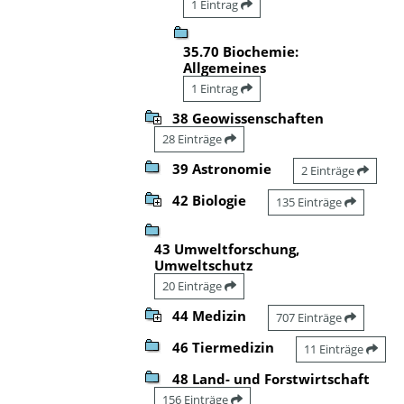
1 Eintrag
35.70 Biochemie:
Allgemeines
1 Eintrag
38 Geowissenschaften
28 Einträge
39 Astronomie
2 Einträge
42 Biologie
135 Einträge
43 Umweltforschung,
Umweltschutz
20 Einträge
44 Medizin
707 Einträge
46 Tiermedizin
11 Einträge
48 Land- und Forstwirtschaft
156 Einträge