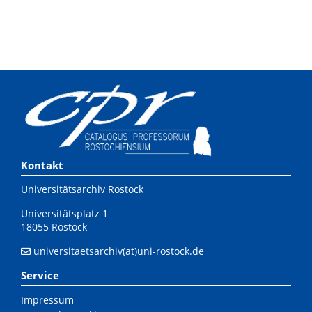
Kontakt
Universitätsarchiv Rostock
Universitätsplatz 1
18055 Rostock
universitaetsarchiv(at)uni-rostock.de
Service
Impressum