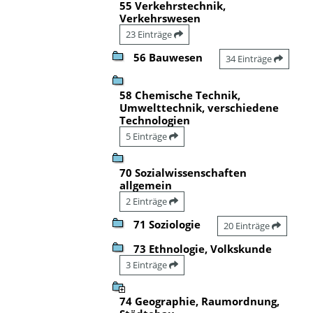
55 Verkehrstechnik,
Verkehrswesen
23 Einträge
56 Bauwesen
34 Einträge
58 Chemische Technik,
Umwelttechnik, verschiedene
Technologien
5 Einträge
70 Sozialwissenschaften
allgemein
2 Einträge
71 Soziologie
20 Einträge
73 Ethnologie, Volkskunde
3 Einträge
74 Geographie, Raumordnung,