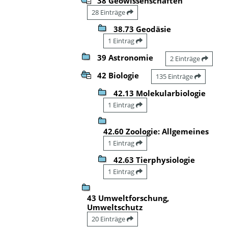
38 Geowissenschaften
28 Einträge
38.73 Geodäsie
1 Eintrag
39 Astronomie
2 Einträge
42 Biologie
135 Einträge
42.13 Molekularbiologie
1 Eintrag
42.60 Zoologie: Allgemeines
1 Eintrag
42.63 Tierphysiologie
1 Eintrag
43 Umweltforschung,
Umweltschutz
20 Einträge