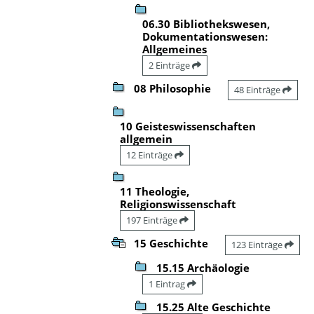
06.30 Bibliothekswesen,
Dokumentationswesen:
Allgemeines
2 Einträge
08 Philosophie
48 Einträge
10 Geisteswissenschaften
allgemein
12 Einträge
11 Theologie,
Religionswissenschaft
197 Einträge
15 Geschichte
123 Einträge
15.15 Archäologie
1 Eintrag
15.25 Alte Geschichte