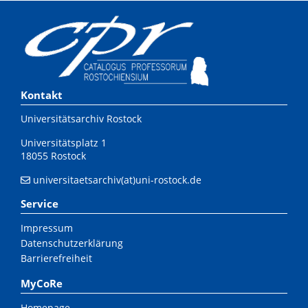
Kontakt
Universitätsarchiv Rostock
Universitätsplatz 1
18055 Rostock
universitaetsarchiv(at)uni-rostock.de
Service
Impressum
Datenschutzerklärung
Barrierefreiheit
MyCoRe
Homepage