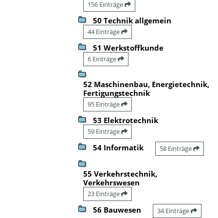
156 Einträge
50 Technik allgemein
44 Einträge
51 Werkstoffkunde
6 Einträge
52 Maschinenbau, Energietechnik,
Fertigungstechnik
95 Einträge
53 Elektrotechnik
59 Einträge
54 Informatik
58 Einträge
55 Verkehrstechnik,
Verkehrswesen
23 Einträge
56 Bauwesen
34 Einträge