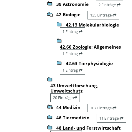
39 Astronomie
2 Einträge
42 Biologie
135 Einträge
42.13 Molekularbiologie
1 Eintrag
42.60 Zoologie: Allgemeines
1 Eintrag
42.63 Tierphysiologie
1 Eintrag
43 Umweltforschung,
Umweltschutz
20 Einträge
44 Medizin
707 Einträge
46 Tiermedizin
11 Einträge
48 Land- und Forstwirtschaft