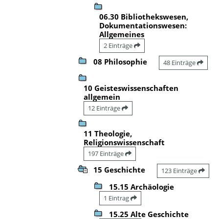
06.30 Bibliothekswesen,
Dokumentationswesen:
Allgemeines
2 Einträge
08 Philosophie
48 Einträge
10 Geisteswissenschaften
allgemein
12 Einträge
11 Theologie,
Religionswissenschaft
197 Einträge
15 Geschichte
123 Einträge
15.15 Archäologie
1 Eintrag
15.25 Alte Geschichte