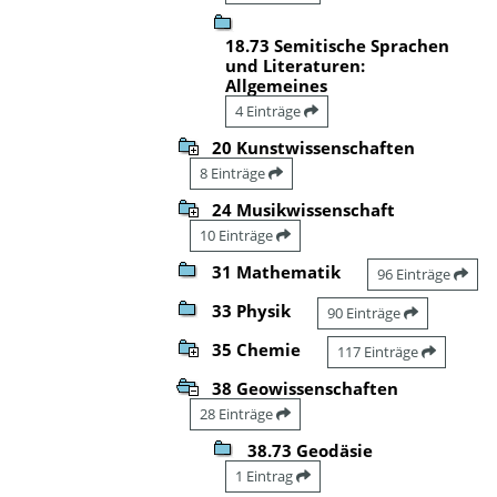
18.73 Semitische Sprachen
und Literaturen:
Allgemeines
4 Einträge
20 Kunstwissenschaften
8 Einträge
24 Musikwissenschaft
10 Einträge
31 Mathematik
96 Einträge
33 Physik
90 Einträge
35 Chemie
117 Einträge
38 Geowissenschaften
28 Einträge
38.73 Geodäsie
1 Eintrag