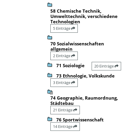
58 Chemische Technik,
Umwelttechnik, verschiedene
Technologien
5 Einträge
70 Sozialwissenschaften
allgemein
2 Einträge
71 Soziologie
20 Einträge
73 Ethnologie, Volkskunde
3 Einträge
74 Geographie, Raumordnung,
Städtebau
21 Einträge
76 Sportwissenschaft
14 Einträge