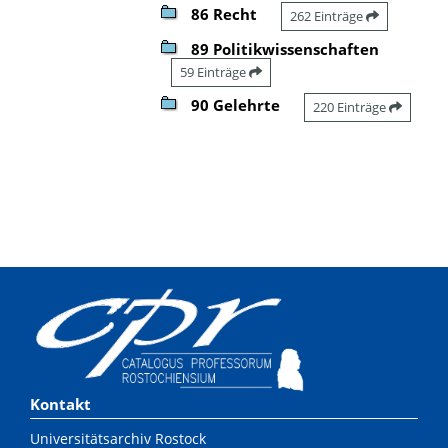
86 Recht
262 Einträge
89 Politikwissenschaften
59 Einträge
90 Gelehrte
220 Einträge
Kontakt
Universitätsarchiv Rostock