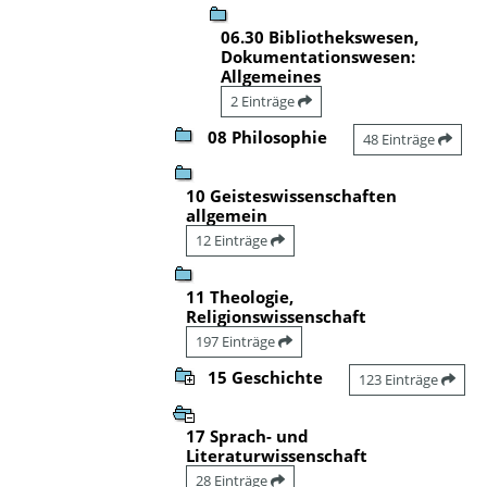
06.30 Bibliothekswesen,
Dokumentationswesen:
Allgemeines
2 Einträge
08 Philosophie
48 Einträge
10 Geisteswissenschaften
allgemein
12 Einträge
11 Theologie,
Religionswissenschaft
197 Einträge
15 Geschichte
123 Einträge
17 Sprach- und
Literaturwissenschaft
28 Einträge