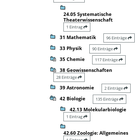
24.05 Systematische
Theaterwissenschaft
1 Eintrag
31 Mathematik
96 Einträge
33 Physik
90 Einträge
35 Chemie
117 Einträge
38 Geowissenschaften
28 Einträge
39 Astronomie
2 Einträge
42 Biologie
135 Einträge
42.13 Molekularbiologie
1 Eintrag
42.60 Zoologie: Allgemeines
1 Eintrag