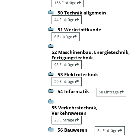
156 Einträge
50 Technik allgemein
44 Einträge
51 Werkstoffkunde
6 Einträge
52 Maschinenbau, Energietechnik,
Fertigungstechnik
95 Einträge
53 Elektrotechnik
59 Einträge
54 Informatik
58 Einträge
55 Verkehrstechnik,
Verkehrswesen
23 Einträge
56 Bauwesen
34 Einträge