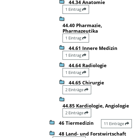
44.34 Anatomie
1 Eintrag
44.40 Pharmazie,
Pharmazeutika
1 Eintrag
44.61 Innere Medizin
1 Eintrag
44.64 Radiologie
1 Eintrag
44.65 Chirurgie
2 Einträge
44.85 Kardiologie, Angiologie
2 Einträge
46 Tiermedizin
11 Einträge
48 Land- und Forstwirtschaft