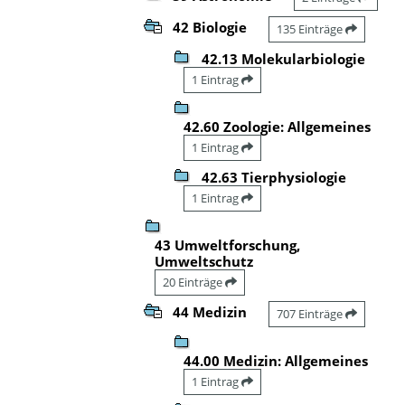
42 Biologie
135 Einträge
42.13 Molekularbiologie
1 Eintrag
42.60 Zoologie: Allgemeines
1 Eintrag
42.63 Tierphysiologie
1 Eintrag
43 Umweltforschung,
Umweltschutz
20 Einträge
44 Medizin
707 Einträge
44.00 Medizin: Allgemeines
1 Eintrag