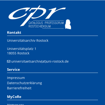
Kontakt
Universitätsarchiv Rostock
Universitätsplatz 1
18055 Rostock
universitaetsarchiv(at)uni-rostock.de
Service
Impressum
Datenschutzerklärung
Barrierefreiheit
MyCoRe
Homepage