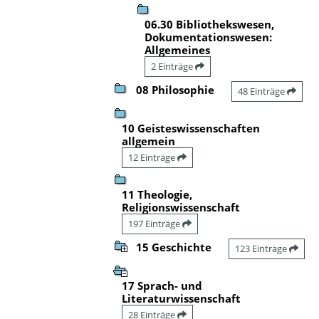
06.30 Bibliothekswesen,
Dokumentationswesen:
Allgemeines
2 Einträge
08 Philosophie
48 Einträge
10 Geisteswissenschaften
allgemein
12 Einträge
11 Theologie,
Religionswissenschaft
197 Einträge
15 Geschichte
123 Einträge
17 Sprach- und
Literaturwissenschaft
28 Einträge