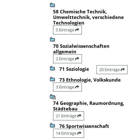
58 Chemische Technik,
Umwelttechnik, verschiedene
Technologien
5 Einträge
70 Sozialwissenschaften
allgemein
2 Einträge
71 Soziologie
20 Einträge
73 Ethnologie, Volkskunde
3 Einträge
74 Geographie, Raumordnung,
Städtebau
21 Einträge
76 Sportwissenschaft
14 Einträge