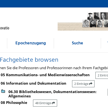
Epochenzugang
Suche
 Fachgebiete browsen
nen Sie die Professoren und Professorinnen nach Ihrem Fachgebi
05 Kommunikations- und Medienwissenschaften
2 Eint
06 Information und Dokumentation
2 Einträge
06.30 Bibliothekswesen, Dokumentationswesen:
Allgemeines
08 Philosophie
48 Einträge