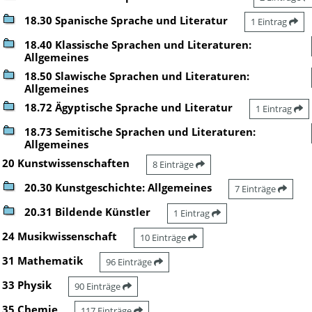
18.30 Spanische Sprache und Literatur
1 Eintrag
18.40 Klassische Sprachen und Literaturen:
Allgemeines
18.50 Slawische Sprachen und Literaturen:
Allgemeines
18.72 Ägyptische Sprache und Literatur
1 Eintrag
18.73 Semitische Sprachen und Literaturen:
Allgemeines
20 Kunstwissenschaften
8 Einträge
20.30 Kunstgeschichte: Allgemeines
7 Einträge
20.31 Bildende Künstler
1 Eintrag
24 Musikwissenschaft
10 Einträge
31 Mathematik
96 Einträge
33 Physik
90 Einträge
35 Chemie
117 Einträge