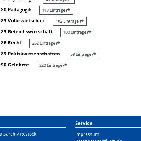
80 Pädagogik
113 Einträge
83 Volkswirtschaft
102 Einträge
85 Betriebswirtschaft
100 Einträge
86 Recht
262 Einträge
89 Politikwissenschaften
59 Einträge
90 Gelehrte
220 Einträge
Service
ätsarchiv Rostock
Impressum