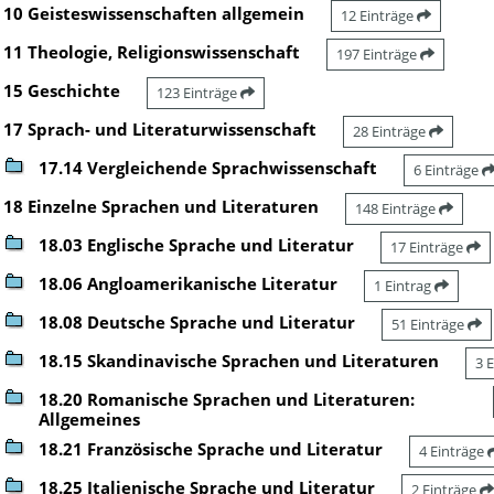
10 Geisteswissenschaften allgemein
12 Einträge
11 Theologie, Religionswissenschaft
197 Einträge
15 Geschichte
123 Einträge
17 Sprach- und Literaturwissenschaft
28 Einträge
17.14 Vergleichende Sprachwissenschaft
6 Einträge
18 Einzelne Sprachen und Literaturen
148 Einträge
18.03 Englische Sprache und Literatur
17 Einträge
18.06 Angloamerikanische Literatur
1 Eintrag
18.08 Deutsche Sprache und Literatur
51 Einträge
18.15 Skandinavische Sprachen und Literaturen
3 
18.20 Romanische Sprachen und Literaturen:
Allgemeines
18.21 Französische Sprache und Literatur
4 Einträge
18.25 Italienische Sprache und Literatur
2 Einträge