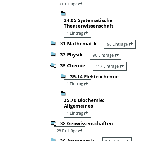
10 Einträge
24.05 Systematische
Theaterwissenschaft
1 Eintrag
31 Mathematik
96 Einträge
33 Physik
90 Einträge
35 Chemie
117 Einträge
35.14 Elektrochemie
1 Eintrag
35.70 Biochemie:
Allgemeines
1 Eintrag
38 Geowissenschaften
28 Einträge
39 Astronomie