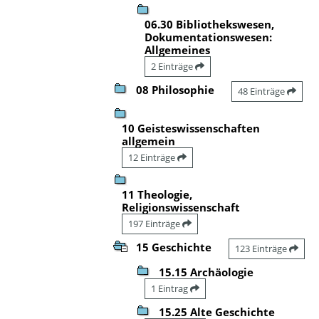
06.30 Bibliothekswesen,
Dokumentationswesen:
Allgemeines
2 Einträge
08 Philosophie
48 Einträge
10 Geisteswissenschaften
allgemein
12 Einträge
11 Theologie,
Religionswissenschaft
197 Einträge
15 Geschichte
123 Einträge
15.15 Archäologie
1 Eintrag
15.25 Alte Geschichte