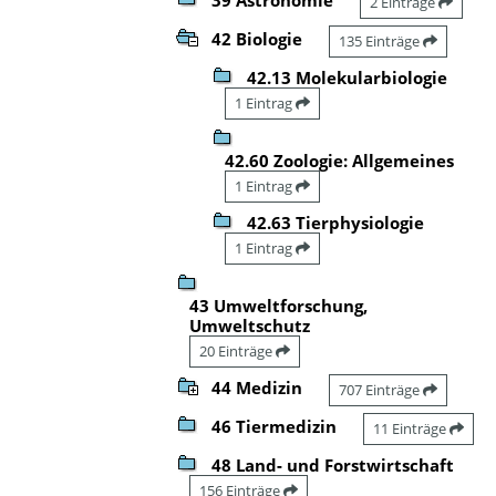
2 Einträge
42 Biologie
135 Einträge
42.13 Molekularbiologie
1 Eintrag
42.60 Zoologie: Allgemeines
1 Eintrag
42.63 Tierphysiologie
1 Eintrag
43 Umweltforschung,
Umweltschutz
20 Einträge
44 Medizin
707 Einträge
46 Tiermedizin
11 Einträge
48 Land- und Forstwirtschaft
156 Einträge