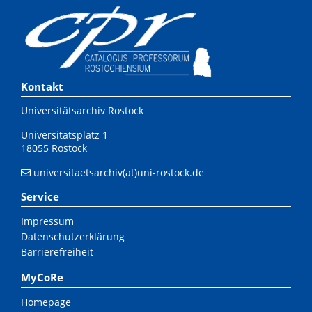
Kontakt
Universitätsarchiv Rostock
Universitätsplatz 1
18055 Rostock
universitaetsarchiv(at)uni-rostock.de
Service
Impressum
Datenschutzerklärung
Barrierefreiheit
MyCoRe
Homepage