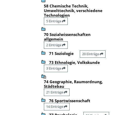
58 Chemische Technik,
Umwelttechnik, verschiedene
Technologien
5 Einträge
70 Sozialwissenschaften
allgemein
2 Einträge
71 Soziologie
20 Einträge
73 Ethnologie, Volkskunde
3 Einträge
74 Geographie, Raumordnung,
Städtebau
21 Einträge
76 Sportwissenschaft
14 Einträge
77 Psychologie