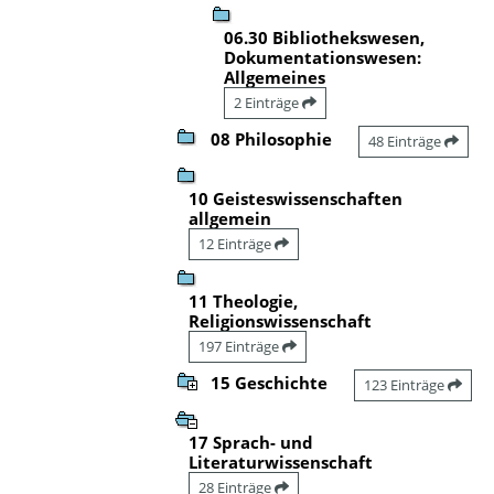
06.30 Bibliothekswesen,
Dokumentationswesen:
Allgemeines
2 Einträge
08 Philosophie
48 Einträge
10 Geisteswissenschaften
allgemein
12 Einträge
11 Theologie,
Religionswissenschaft
197 Einträge
15 Geschichte
123 Einträge
17 Sprach- und
Literaturwissenschaft
28 Einträge