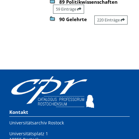
89 Politikwissenschaften
59 Einträge
90 Gelehrte
220 Einträge
Kontakt
Universitätsarchiv Rostock
Universitätsplatz 1