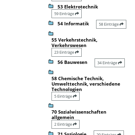
53 Elektrotechnik
59 Einträge
54 Informatik
58 Einträge
55 Verkehrstechnik,
Verkehrswesen
23 Einträge
56 Bauwesen
34 Einträge
58 Chemische Technik,
Umwelttechnik, verschiedene
Technologien
5 Einträge
70 Sozialwissenschaften
allgemein
2 Einträge
71 Soziologie
20 Einträge