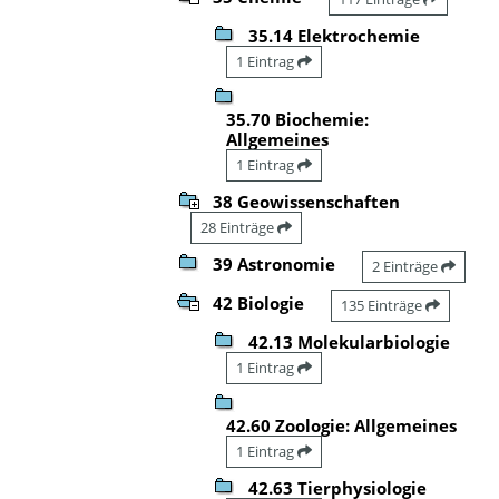
35.14 Elektrochemie
1 Eintrag
35.70 Biochemie:
Allgemeines
1 Eintrag
38 Geowissenschaften
28 Einträge
39 Astronomie
2 Einträge
42 Biologie
135 Einträge
42.13 Molekularbiologie
1 Eintrag
42.60 Zoologie: Allgemeines
1 Eintrag
42.63 Tierphysiologie