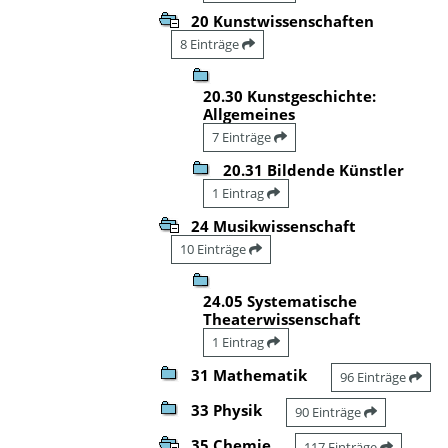
20 Kunstwissenschaften
8 Einträge
20.30 Kunstgeschichte:
Allgemeines
7 Einträge
20.31 Bildende Künstler
1 Eintrag
24 Musikwissenschaft
10 Einträge
24.05 Systematische
Theaterwissenschaft
1 Eintrag
31 Mathematik
96 Einträge
33 Physik
90 Einträge
35 Chemie
117 Einträge