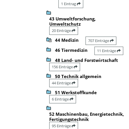
1 Eintrag
43 Umweltforschung,
Umweltschutz
20 Einträge
44 Medizin
707 Einträge
46 Tiermedizin
11 Einträge
48 Land- und Forstwirtschaft
156 Einträge
50 Technik allgemein
44 Einträge
51 Werkstoffkunde
6 Einträge
52 Maschinenbau, Energietechnik,
Fertigungstechnik
95 Einträge