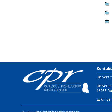
Kontakt
Universit
Universit
18055 Ro
univer