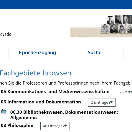
Epochenzugang
Suche
 Fachgebiete browsen
nen Sie die Professoren und Professorinnen nach Ihrem Fachgebi
05 Kommunikations- und Medienwissenschaften
2 Eint
06 Information und Dokumentation
2 Einträge
06.30 Bibliothekswesen, Dokumentationswesen:
Allgemeines
08 Philosophie
48 Einträge