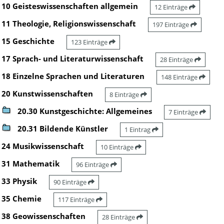
10 Geisteswissenschaften allgemein
12 Einträge
11 Theologie, Religionswissenschaft
197 Einträge
15 Geschichte
123 Einträge
17 Sprach- und Literaturwissenschaft
28 Einträge
18 Einzelne Sprachen und Literaturen
148 Einträge
20 Kunstwissenschaften
8 Einträge
20.30 Kunstgeschichte: Allgemeines
7 Einträge
20.31 Bildende Künstler
1 Eintrag
24 Musikwissenschaft
10 Einträge
31 Mathematik
96 Einträge
33 Physik
90 Einträge
35 Chemie
117 Einträge
38 Geowissenschaften
28 Einträge