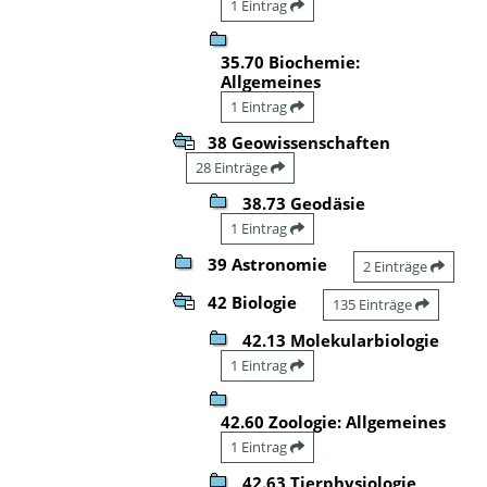
1 Eintrag
35.70 Biochemie:
Allgemeines
1 Eintrag
38 Geowissenschaften
28 Einträge
38.73 Geodäsie
1 Eintrag
39 Astronomie
2 Einträge
42 Biologie
135 Einträge
42.13 Molekularbiologie
1 Eintrag
42.60 Zoologie: Allgemeines
1 Eintrag
42.63 Tierphysiologie