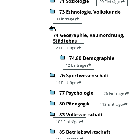
71 Soziologie
20 Einträge
73 Ethnologie, Volkskunde
3 Einträge
74 Geographie, Raumordnung,
Städtebau
21 Einträge
74.80 Demographie
12 Einträge
76 Sportwissenschaft
14 Einträge
77 Psychologie
26 Einträge
80 Pädagogik
113 Einträge
83 Volkswirtschaft
102 Einträge
85 Betriebswirtschaft
100 Einträge