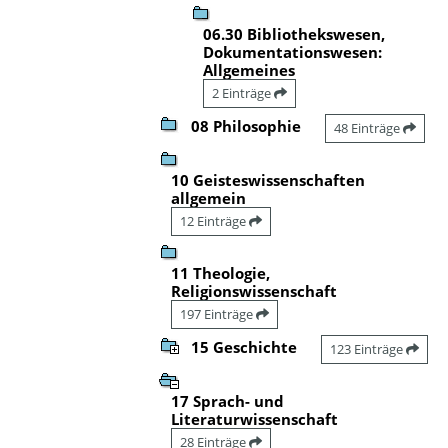
06.30 Bibliothekswesen,
Dokumentationswesen:
Allgemeines
2 Einträge
08 Philosophie
48 Einträge
10 Geisteswissenschaften
allgemein
12 Einträge
11 Theologie,
Religionswissenschaft
197 Einträge
15 Geschichte
123 Einträge
17 Sprach- und
Literaturwissenschaft
28 Einträge