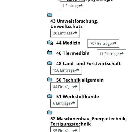
1 Eintrag
43 Umweltforschung,
Umweltschutz
20 Einträge
44 Medizin
707 Einträge
46 Tiermedizin
11 Einträge
48 Land- und Forstwirtschaft
156 Einträge
50 Technik allgemein
44 Einträge
51 Werkstoffkunde
6 Einträge
52 Maschinenbau, Energietechnik,
Fertigungstechnik
95 Einträge