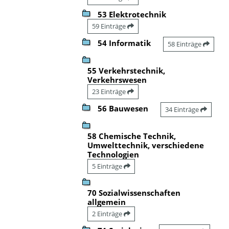
53 Elektrotechnik
59 Einträge
54 Informatik
58 Einträge
55 Verkehrstechnik,
Verkehrswesen
23 Einträge
56 Bauwesen
34 Einträge
58 Chemische Technik,
Umwelttechnik, verschiedene
Technologien
5 Einträge
70 Sozialwissenschaften
allgemein
2 Einträge