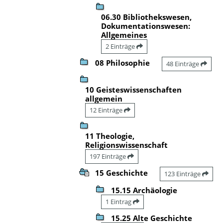
06.30 Bibliothekswesen,
Dokumentationswesen:
Allgemeines
2 Einträge
08 Philosophie
48 Einträge
10 Geisteswissenschaften
allgemein
12 Einträge
11 Theologie,
Religionswissenschaft
197 Einträge
15 Geschichte
123 Einträge
15.15 Archäologie
1 Eintrag
15.25 Alte Geschichte