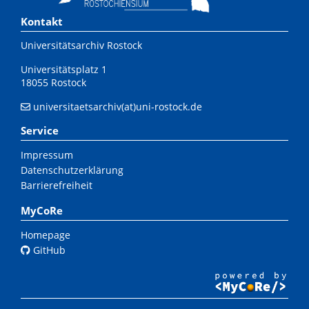
Kontakt
Universitätsarchiv Rostock
Universitätsplatz 1
18055 Rostock
universitaetsarchiv(at)uni-rostock.de
Service
Impressum
Datenschutzerklärung
Barrierefreiheit
MyCoRe
Homepage
GitHub