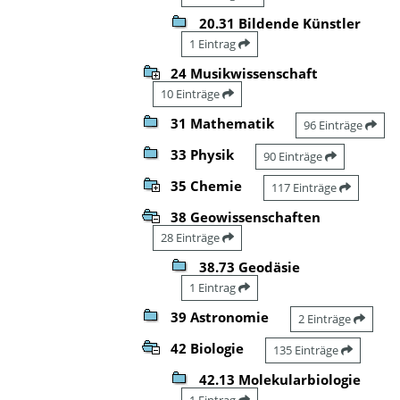
20.31 Bildende Künstler
1 Eintrag
24 Musikwissenschaft
10 Einträge
31 Mathematik
96 Einträge
33 Physik
90 Einträge
35 Chemie
117 Einträge
38 Geowissenschaften
28 Einträge
38.73 Geodäsie
1 Eintrag
39 Astronomie
2 Einträge
42 Biologie
135 Einträge
42.13 Molekularbiologie
1 Eintrag