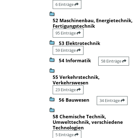
6 Einträge
52 Maschinenbau, Energietechnik,
Fertigungstechnik
95 Einträge
53 Elektrotechnik
59 Einträge
54 Informatik
58 Einträge
55 Verkehrstechnik,
Verkehrswesen
23 Einträge
56 Bauwesen
34 Einträge
58 Chemische Technik,
Umwelttechnik, verschiedene
Technologien
5 Einträge