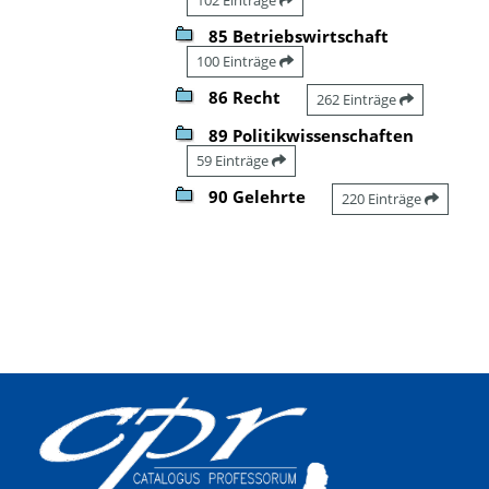
85 Betriebswirtschaft
100 Einträge
86 Recht
262 Einträge
89 Politikwissenschaften
59 Einträge
90 Gelehrte
220 Einträge