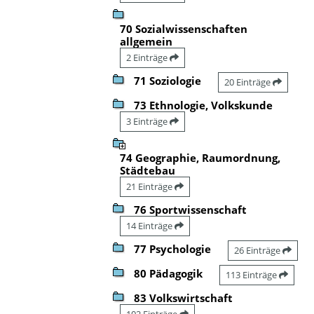
70 Sozialwissenschaften
allgemein
2 Einträge
71 Soziologie
20 Einträge
73 Ethnologie, Volkskunde
3 Einträge
74 Geographie, Raumordnung,
Städtebau
21 Einträge
76 Sportwissenschaft
14 Einträge
77 Psychologie
26 Einträge
80 Pädagogik
113 Einträge
83 Volkswirtschaft
102 Einträge