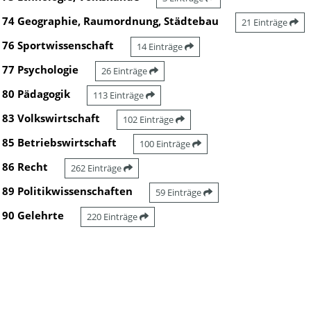
74 Geographie, Raumordnung, Städtebau
21 Einträge
76 Sportwissenschaft
14 Einträge
77 Psychologie
26 Einträge
80 Pädagogik
113 Einträge
83 Volkswirtschaft
102 Einträge
85 Betriebswirtschaft
100 Einträge
86 Recht
262 Einträge
89 Politikwissenschaften
59 Einträge
90 Gelehrte
220 Einträge