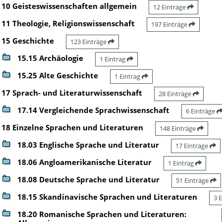
10 Geisteswissenschaften allgemein
12 Einträge
11 Theologie, Religionswissenschaft
197 Einträge
15 Geschichte
123 Einträge
15.15 Archäologie
1 Eintrag
15.25 Alte Geschichte
1 Eintrag
17 Sprach- und Literaturwissenschaft
28 Einträge
17.14 Vergleichende Sprachwissenschaft
6 Einträge
18 Einzelne Sprachen und Literaturen
148 Einträge
18.03 Englische Sprache und Literatur
17 Einträge
18.06 Angloamerikanische Literatur
1 Eintrag
18.08 Deutsche Sprache und Literatur
51 Einträge
18.15 Skandinavische Sprachen und Literaturen
3 
18.20 Romanische Sprachen und Literaturen: