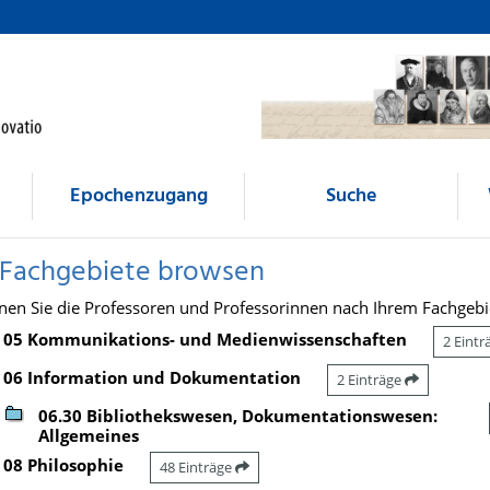
Epochenzugang
Suche
 Fachgebiete browsen
nen Sie die Professoren und Professorinnen nach Ihrem Fachgebi
05 Kommunikations- und Medienwissenschaften
2 Eint
06 Information und Dokumentation
2 Einträge
06.30 Bibliothekswesen, Dokumentationswesen:
Allgemeines
08 Philosophie
48 Einträge