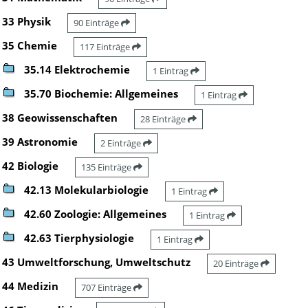
33 Physik
90 Einträge
35 Chemie
117 Einträge
35.14 Elektrochemie
1 Eintrag
35.70 Biochemie: Allgemeines
1 Eintrag
38 Geowissenschaften
28 Einträge
39 Astronomie
2 Einträge
42 Biologie
135 Einträge
42.13 Molekularbiologie
1 Eintrag
42.60 Zoologie: Allgemeines
1 Eintrag
42.63 Tierphysiologie
1 Eintrag
43 Umweltforschung, Umweltschutz
20 Einträge
44 Medizin
707 Einträge