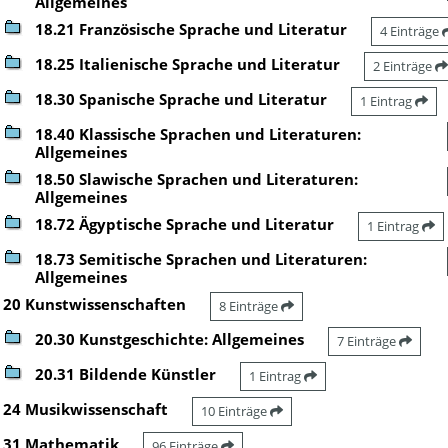
Allgemeines
18.21 Französische Sprache und Literatur
4 Einträge
18.25 Italienische Sprache und Literatur
2 Einträge
18.30 Spanische Sprache und Literatur
1 Eintrag
18.40 Klassische Sprachen und Literaturen:
Allgemeines
18.50 Slawische Sprachen und Literaturen:
Allgemeines
18.72 Ägyptische Sprache und Literatur
1 Eintrag
18.73 Semitische Sprachen und Literaturen:
Allgemeines
20 Kunstwissenschaften
8 Einträge
20.30 Kunstgeschichte: Allgemeines
7 Einträge
20.31 Bildende Künstler
1 Eintrag
24 Musikwissenschaft
10 Einträge
31 Mathematik
96 Einträge