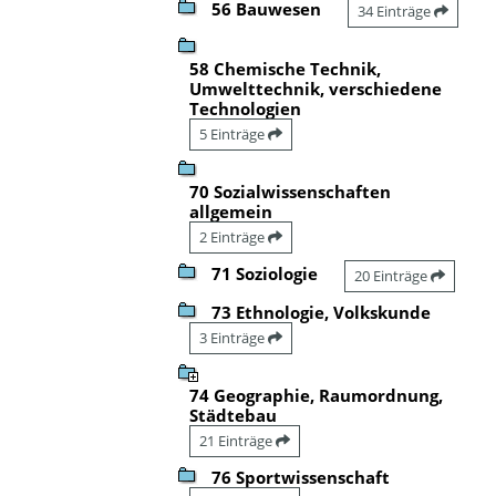
56 Bauwesen
34 Einträge
58 Chemische Technik,
Umwelttechnik, verschiedene
Technologien
5 Einträge
70 Sozialwissenschaften
allgemein
2 Einträge
71 Soziologie
20 Einträge
73 Ethnologie, Volkskunde
3 Einträge
74 Geographie, Raumordnung,
Städtebau
21 Einträge
76 Sportwissenschaft