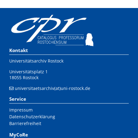
Kontakt
Universitätsarchiv Rostock
Universitätsplatz 1
18055 Rostock
universitaetsarchiv(at)uni-rostock.de
Service
Impressum
Datenschutzerklärung
Barrierefreiheit
MyCoRe