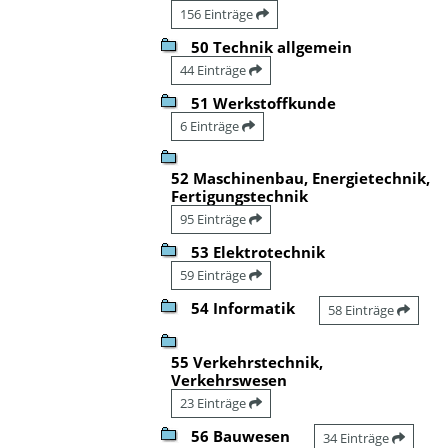
156 Einträge
50 Technik allgemein
44 Einträge
51 Werkstoffkunde
6 Einträge
52 Maschinenbau, Energietechnik,
Fertigungstechnik
95 Einträge
53 Elektrotechnik
59 Einträge
54 Informatik
58 Einträge
55 Verkehrstechnik,
Verkehrswesen
23 Einträge
56 Bauwesen
34 Einträge