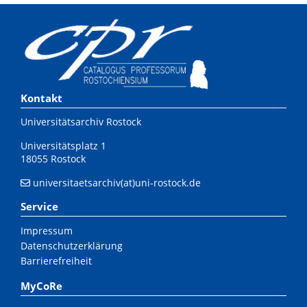
Kontakt
Universitätsarchiv Rostock
Universitätsplatz 1
18055 Rostock
universitaetsarchiv(at)uni-rostock.de
Service
Impressum
Datenschutzerklärung
Barrierefreiheit
MyCoRe