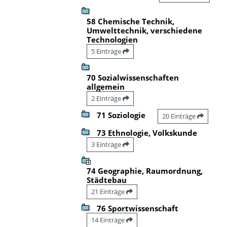
58 Chemische Technik,
Umwelttechnik, verschiedene
Technologien
5 Einträge
70 Sozialwissenschaften
allgemein
2 Einträge
71 Soziologie
20 Einträge
73 Ethnologie, Volkskunde
3 Einträge
74 Geographie, Raumordnung,
Städtebau
21 Einträge
76 Sportwissenschaft
14 Einträge