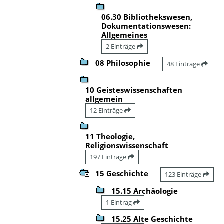
06.30 Bibliothekswesen,
Dokumentationswesen:
Allgemeines
2 Einträge
08 Philosophie
48 Einträge
10 Geisteswissenschaften
allgemein
12 Einträge
11 Theologie,
Religionswissenschaft
197 Einträge
15 Geschichte
123 Einträge
15.15 Archäologie
1 Eintrag
15.25 Alte Geschichte