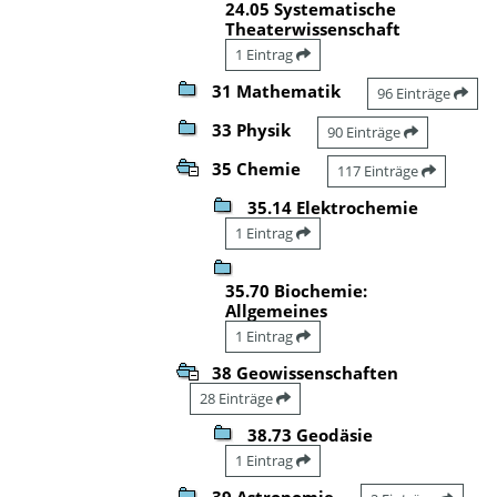
24.05 Systematische
Theaterwissenschaft
1 Eintrag
31 Mathematik
96 Einträge
33 Physik
90 Einträge
35 Chemie
117 Einträge
35.14 Elektrochemie
1 Eintrag
35.70 Biochemie:
Allgemeines
1 Eintrag
38 Geowissenschaften
28 Einträge
38.73 Geodäsie
1 Eintrag
39 Astronomie