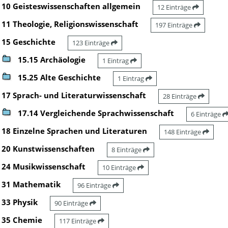
10 Geisteswissenschaften allgemein
12 Einträge
11 Theologie, Religionswissenschaft
197 Einträge
15 Geschichte
123 Einträge
15.15 Archäologie
1 Eintrag
15.25 Alte Geschichte
1 Eintrag
17 Sprach- und Literaturwissenschaft
28 Einträge
17.14 Vergleichende Sprachwissenschaft
6 Einträge
18 Einzelne Sprachen und Literaturen
148 Einträge
20 Kunstwissenschaften
8 Einträge
24 Musikwissenschaft
10 Einträge
31 Mathematik
96 Einträge
33 Physik
90 Einträge
35 Chemie
117 Einträge