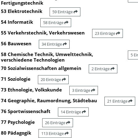
Fertigungstechnik
53 Elektrotechnik
59 Einträge
54 Informatik
58 Einträge
55 Verkehrstechnik, Verkehrswesen
23 Einträge
56 Bauwesen
34 Einträge
58 Chemische Technik, Umwelttechnik,
5 E
verschiedene Technologien
70 Sozialwissenschaften allgemein
2 Einträge
71 Soziologie
20 Einträge
73 Ethnologie, Volkskunde
3 Einträge
74 Geographie, Raumordnung, Städtebau
21 Einträge
76 Sportwissenschaft
14 Einträge
77 Psychologie
26 Einträge
80 Pädagogik
113 Einträge