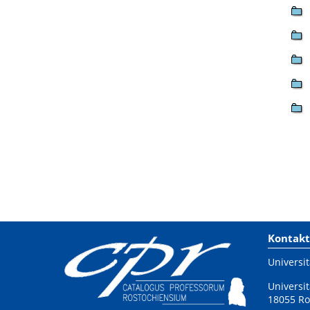
Kontakt
Universit
Universit
18055 Ro