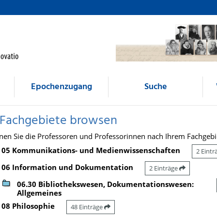
Epochenzugang
Suche
 Fachgebiete browsen
nen Sie die Professoren und Professorinnen nach Ihrem Fachgebi
05 Kommunikations- und Medienwissenschaften
2 Eint
06 Information und Dokumentation
2 Einträge
06.30 Bibliothekswesen, Dokumentationswesen:
Allgemeines
08 Philosophie
48 Einträge