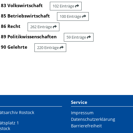
83 Volkswirtschaft
102 Einträge
85 Betriebswirtschaft
100 Einträge
86 Recht
262 Einträge
89 Politikwissenschaften
59 Einträge
90 Gelehrte
220 Einträge
Service
ätsarchiv Rostock
Impressum
Datenschutzerklärung
ätsplatz 1
Barrierefreiheit
stock