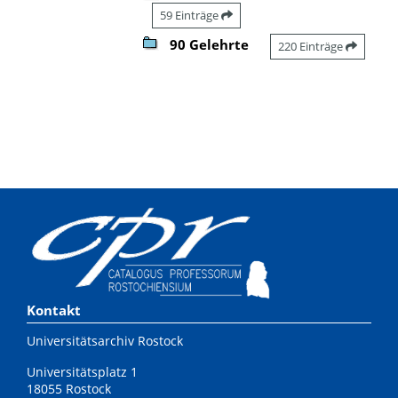
59 Einträge
90 Gelehrte
220 Einträge
Kontakt
Universitätsarchiv Rostock
Universitätsplatz 1
18055 Rostock