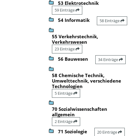
53 Elektrotechnik
59 Einträge
54 Informatik
58 Einträge
55 Verkehrstechnik,
Verkehrswesen
23 Einträge
56 Bauwesen
34 Einträge
58 Chemische Technik,
Umwelttechnik, verschiedene
Technologien
5 Einträge
70 Sozialwissenschaften
allgemein
2 Einträge
71 Soziologie
20 Einträge