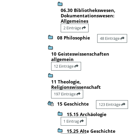
06.30 Bibliothekswesen,
Dokumentationswesen:
Allgemeines
2 Einträge
08 Philosophie
48 Einträge
10 Geisteswissenschaften
allgemein
12 Einträge
11 Theologie,
Religionswissenschaft
197 Einträge
15 Geschichte
123 Einträge
15.15 Archäologie
1 Eintrag
15.25 Alte Geschichte