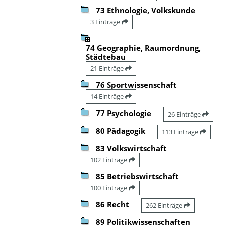
73 Ethnologie, Volkskunde
3 Einträge
74 Geographie, Raumordnung,
Städtebau
21 Einträge
76 Sportwissenschaft
14 Einträge
77 Psychologie
26 Einträge
80 Pädagogik
113 Einträge
83 Volkswirtschaft
102 Einträge
85 Betriebswirtschaft
100 Einträge
86 Recht
262 Einträge
89 Politikwissenschaften