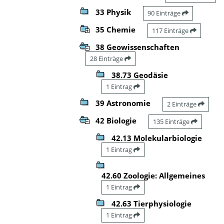
33 Physik
90 Einträge
35 Chemie
117 Einträge
38 Geowissenschaften
28 Einträge
38.73 Geodäsie
1 Eintrag
39 Astronomie
2 Einträge
42 Biologie
135 Einträge
42.13 Molekularbiologie
1 Eintrag
42.60 Zoologie: Allgemeines
1 Eintrag
42.63 Tierphysiologie
1 Eintrag