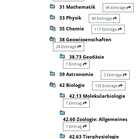
31 Mathematik
96 Einträge
33 Physik
90 Einträge
35 Chemie
117 Einträge
38 Geowissenschaften
28 Einträge
38.73 Geodäsie
1 Eintrag
39 Astronomie
2 Einträge
42 Biologie
135 Einträge
42.13 Molekularbiologie
1 Eintrag
42.60 Zoologie: Allgemeines
1 Eintrag
42.63 Tierphysiologie