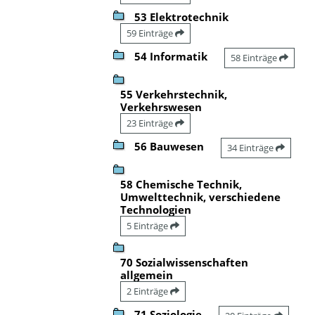
53 Elektrotechnik
59 Einträge
54 Informatik
58 Einträge
55 Verkehrstechnik,
Verkehrswesen
23 Einträge
56 Bauwesen
34 Einträge
58 Chemische Technik,
Umwelttechnik, verschiedene
Technologien
5 Einträge
70 Sozialwissenschaften
allgemein
2 Einträge
71 Soziologie