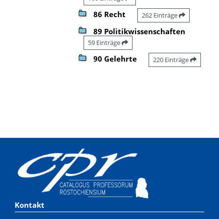
86 Recht
262 Einträge
89 Politikwissenschaften
59 Einträge
90 Gelehrte
220 Einträge
Kontakt