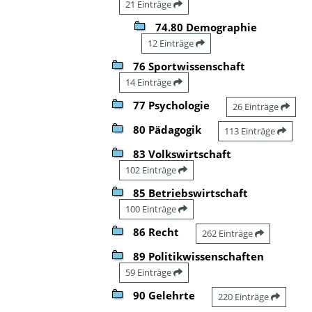
21 Einträge
74.80 Demographie
12 Einträge
76 Sportwissenschaft
14 Einträge
77 Psychologie
26 Einträge
80 Pädagogik
113 Einträge
83 Volkswirtschaft
102 Einträge
85 Betriebswirtschaft
100 Einträge
86 Recht
262 Einträge
89 Politikwissenschaften
59 Einträge
90 Gelehrte
220 Einträge