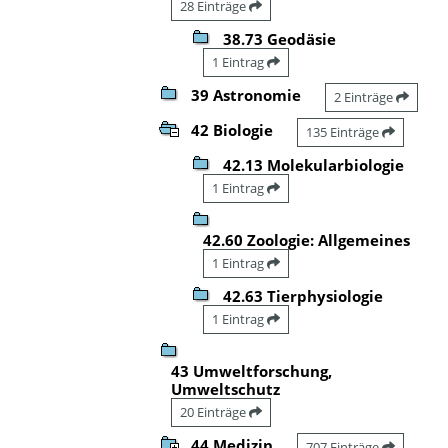
28 Einträge
38.73 Geodäsie
1 Eintrag
39 Astronomie
2 Einträge
42 Biologie
135 Einträge
42.13 Molekularbiologie
1 Eintrag
42.60 Zoologie: Allgemeines
1 Eintrag
42.63 Tierphysiologie
1 Eintrag
43 Umweltforschung,
Umweltschutz
20 Einträge
44 Medizin
707 Einträge