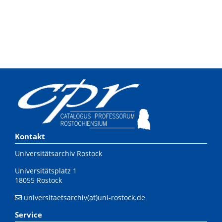
Kontakt
Universitätsarchiv Rostock
Universitätsplatz 1
18055 Rostock
universitaetsarchiv(at)uni-rostock.de
Service