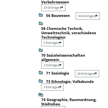
Verkehrswesen
23 Einträge
56 Bauwesen
34 Einträge
58 Chemische Technik,
Umwelttechnik, verschiedene
Technologien
5 Einträge
70 Sozialwissenschaften
allgemein
2 Einträge
71 Soziologie
20 Einträge
73 Ethnologie, Volkskunde
3 Einträge
74 Geographie, Raumordnung,
Städtebau