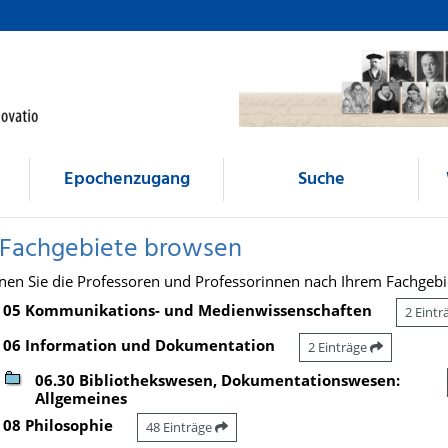
Epochenzugang
Suche
 Fachgebiete browsen
nen Sie die Professoren und Professorinnen nach Ihrem Fachgebi
05 Kommunikations- und Medienwissenschaften
2 Eint
06 Information und Dokumentation
2 Einträge
06.30 Bibliothekswesen, Dokumentationswesen:
Allgemeines
08 Philosophie
48 Einträge