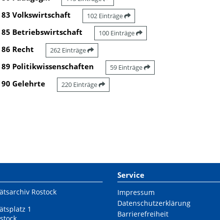
83 Volkswirtschaft
102 Einträge
85 Betriebswirtschaft
100 Einträge
86 Recht
262 Einträge
89 Politikwissenschaften
59 Einträge
90 Gelehrte
220 Einträge
Service
ätsarchiv Rostock
Impressum
Datenschutzerklärung
ätsplatz 1
Barrierefreiheit
stock