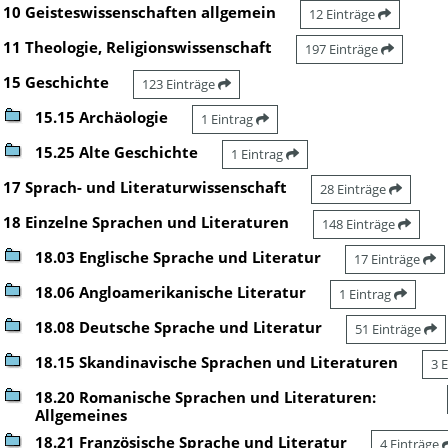
10 Geisteswissenschaften allgemein
12 Einträge
11 Theologie, Religionswissenschaft
197 Einträge
15 Geschichte
123 Einträge
15.15 Archäologie
1 Eintrag
15.25 Alte Geschichte
1 Eintrag
17 Sprach- und Literaturwissenschaft
28 Einträge
18 Einzelne Sprachen und Literaturen
148 Einträge
18.03 Englische Sprache und Literatur
17 Einträge
18.06 Angloamerikanische Literatur
1 Eintrag
18.08 Deutsche Sprache und Literatur
51 Einträge
18.15 Skandinavische Sprachen und Literaturen
3 
18.20 Romanische Sprachen und Literaturen:
Allgemeines
18.21 Französische Sprache und Literatur
4 Einträge