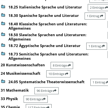
18.25 Italienische Sprache und Literatur
2 Einträge
18.30 Spanische Sprache und Literatur
1 Eintrag
18.40 Klassische Sprachen und Literaturen:
Allgemeines
18.50 Slawische Sprachen und Literaturen:
Allgemeines
18.72 Ägyptische Sprache und Literatur
1 Eintrag
18.73 Semitische Sprachen und Literaturen:
Allgemeines
20 Kunstwissenschaften
8 Einträge
24 Musikwissenschaft
10 Einträge
24.05 Systematische Theaterwissenschaft
1 Eintrag
31 Mathematik
96 Einträge
33 Physik
90 Einträge
35 Chemie
117 Einträge