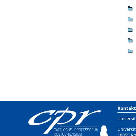
Kontakt
Universit
Universit
18055 Ro