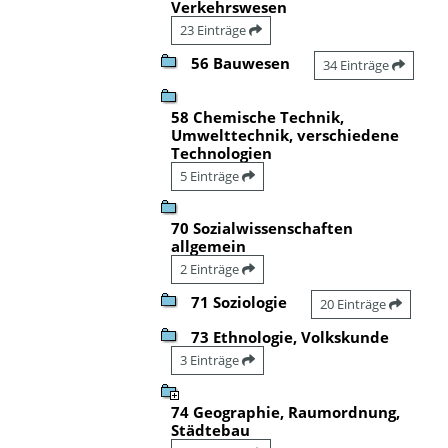
Verkehrswesen
23 Einträge
56 Bauwesen
34 Einträge
58 Chemische Technik,
Umwelttechnik, verschiedene
Technologien
5 Einträge
70 Sozialwissenschaften
allgemein
2 Einträge
71 Soziologie
20 Einträge
73 Ethnologie, Volkskunde
3 Einträge
74 Geographie, Raumordnung,
Städtebau