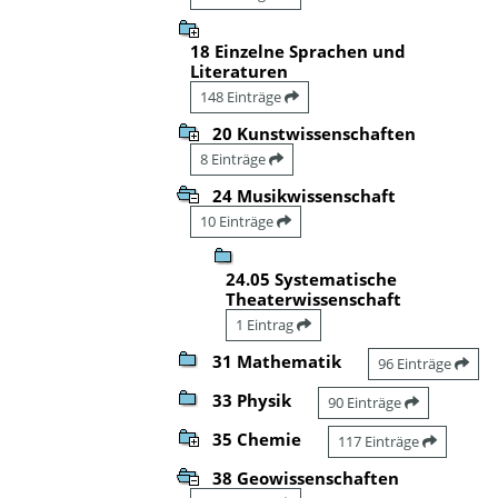
18 Einzelne Sprachen und
Literaturen
148 Einträge
20 Kunstwissenschaften
8 Einträge
24 Musikwissenschaft
10 Einträge
24.05 Systematische
Theaterwissenschaft
1 Eintrag
31 Mathematik
96 Einträge
33 Physik
90 Einträge
35 Chemie
117 Einträge
38 Geowissenschaften