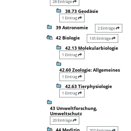
28 Einträge
38.73 Geodäsie
1 Eintrag
39 Astronomie
2 Einträge
42 Biologie
135 Einträge
42.13 Molekularbiologie
1 Eintrag
42.60 Zoologie: Allgemeines
1 Eintrag
42.63 Tierphysiologie
1 Eintrag
43 Umweltforschung,
Umweltschutz
20 Einträge
44 Medizin
707 Einträge