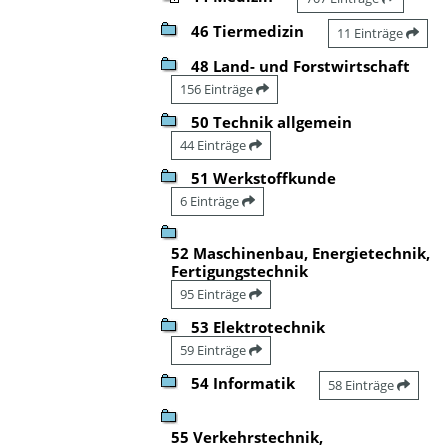
46 Tiermedizin
11 Einträge
48 Land- und Forstwirtschaft
156 Einträge
50 Technik allgemein
44 Einträge
51 Werkstoffkunde
6 Einträge
52 Maschinenbau, Energietechnik,
Fertigungstechnik
95 Einträge
53 Elektrotechnik
59 Einträge
54 Informatik
58 Einträge
55 Verkehrstechnik,