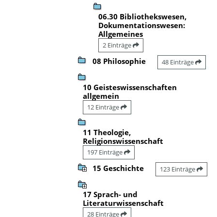
06.30 Bibliothekswesen,
Dokumentationswesen:
Allgemeines
2 Einträge
08 Philosophie
48 Einträge
10 Geisteswissenschaften
allgemein
12 Einträge
11 Theologie,
Religionswissenschaft
197 Einträge
15 Geschichte
123 Einträge
17 Sprach- und
Literaturwissenschaft
28 Einträge