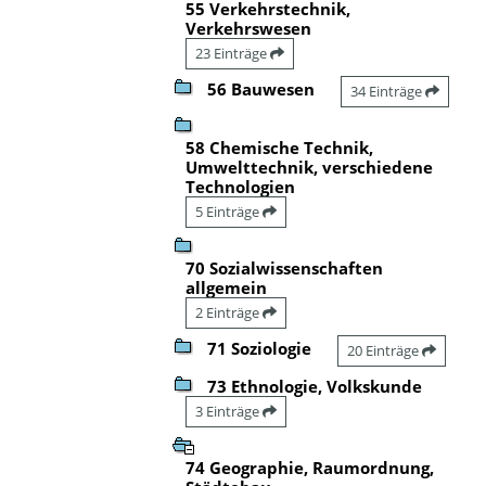
55 Verkehrstechnik,
Verkehrswesen
23 Einträge
56 Bauwesen
34 Einträge
58 Chemische Technik,
Umwelttechnik, verschiedene
Technologien
5 Einträge
70 Sozialwissenschaften
allgemein
2 Einträge
71 Soziologie
20 Einträge
73 Ethnologie, Volkskunde
3 Einträge
74 Geographie, Raumordnung,