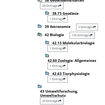
38 Geowissenschaften
28 Einträge
38.73 Geodäsie
1 Eintrag
39 Astronomie
2 Einträge
42 Biologie
135 Einträge
42.13 Molekularbiologie
1 Eintrag
42.60 Zoologie: Allgemeines
1 Eintrag
42.63 Tierphysiologie
1 Eintrag
43 Umweltforschung,
Umweltschutz
20 Einträge