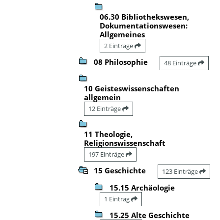
06.30 Bibliothekswesen,
Dokumentationswesen:
Allgemeines
2 Einträge
08 Philosophie
48 Einträge
10 Geisteswissenschaften
allgemein
12 Einträge
11 Theologie,
Religionswissenschaft
197 Einträge
15 Geschichte
123 Einträge
15.15 Archäologie
1 Eintrag
15.25 Alte Geschichte