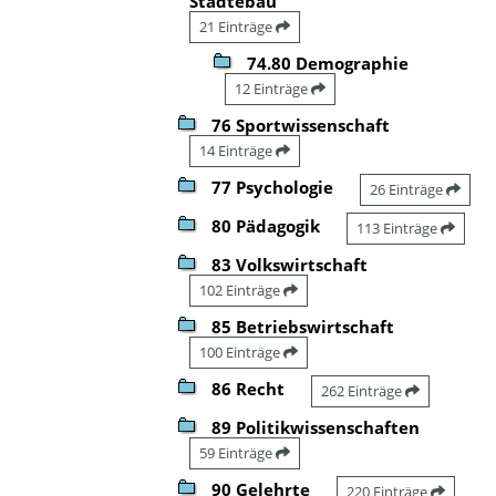
Städtebau
21 Einträge
74.80 Demographie
12 Einträge
76 Sportwissenschaft
14 Einträge
77 Psychologie
26 Einträge
80 Pädagogik
113 Einträge
83 Volkswirtschaft
102 Einträge
85 Betriebswirtschaft
100 Einträge
86 Recht
262 Einträge
89 Politikwissenschaften
59 Einträge
90 Gelehrte
220 Einträge