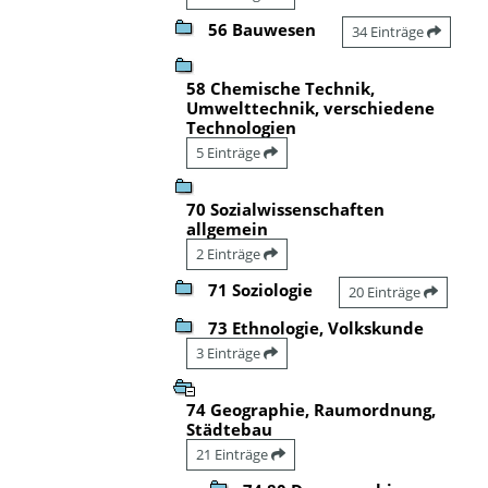
56 Bauwesen
34 Einträge
58 Chemische Technik,
Umwelttechnik, verschiedene
Technologien
5 Einträge
70 Sozialwissenschaften
allgemein
2 Einträge
71 Soziologie
20 Einträge
73 Ethnologie, Volkskunde
3 Einträge
74 Geographie, Raumordnung,
Städtebau
21 Einträge