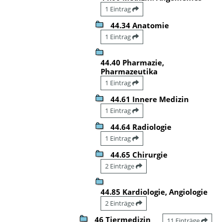
1 Eintrag
44.34 Anatomie
1 Eintrag
44.40 Pharmazie,
Pharmazeutika
1 Eintrag
44.61 Innere Medizin
1 Eintrag
44.64 Radiologie
1 Eintrag
44.65 Chirurgie
2 Einträge
44.85 Kardiologie, Angiologie
2 Einträge
46 Tiermedizin
11 Einträge