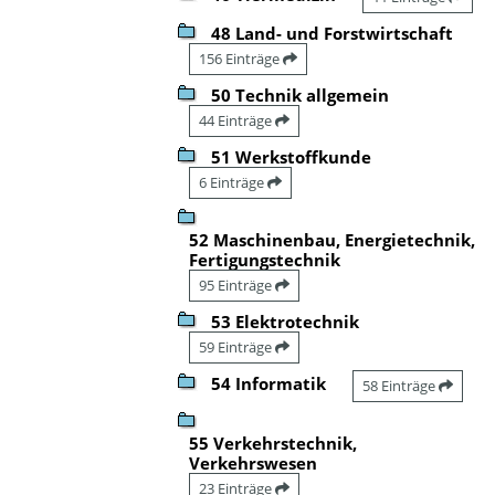
48 Land- und Forstwirtschaft
156 Einträge
50 Technik allgemein
44 Einträge
51 Werkstoffkunde
6 Einträge
52 Maschinenbau, Energietechnik,
Fertigungstechnik
95 Einträge
53 Elektrotechnik
59 Einträge
54 Informatik
58 Einträge
55 Verkehrstechnik,
Verkehrswesen
23 Einträge