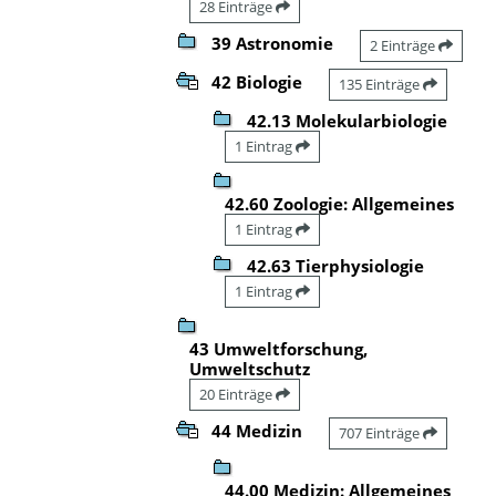
28 Einträge
39 Astronomie
2 Einträge
42 Biologie
135 Einträge
42.13 Molekularbiologie
1 Eintrag
42.60 Zoologie: Allgemeines
1 Eintrag
42.63 Tierphysiologie
1 Eintrag
43 Umweltforschung,
Umweltschutz
20 Einträge
44 Medizin
707 Einträge
44.00 Medizin: Allgemeines