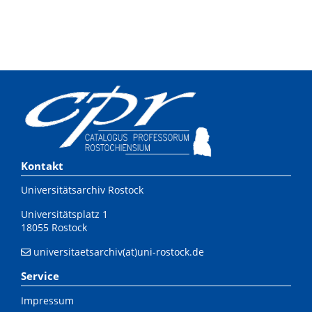
Kontakt
Universitätsarchiv Rostock
Universitätsplatz 1
18055 Rostock
universitaetsarchiv(at)uni-rostock.de
Service
Impressum