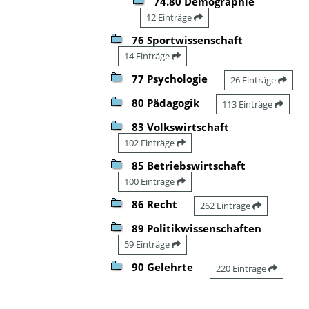
74.80 Demographie
12 Einträge
76 Sportwissenschaft
14 Einträge
77 Psychologie
26 Einträge
80 Pädagogik
113 Einträge
83 Volkswirtschaft
102 Einträge
85 Betriebswirtschaft
100 Einträge
86 Recht
262 Einträge
89 Politikwissenschaften
59 Einträge
90 Gelehrte
220 Einträge