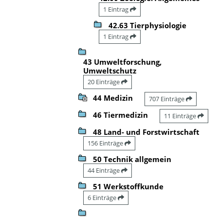
1 Eintrag
42.63 Tierphysiologie
1 Eintrag
43 Umweltforschung,
Umweltschutz
20 Einträge
44 Medizin
707 Einträge
46 Tiermedizin
11 Einträge
48 Land- und Forstwirtschaft
156 Einträge
50 Technik allgemein
44 Einträge
51 Werkstoffkunde
6 Einträge