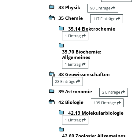
33 Physik
90 Einträge
35 Chemie
117 Einträge
35.14 Elektrochemie
1 Eintrag
35.70 Biochemie:
Allgemeines
1 Eintrag
38 Geowissenschaften
28 Einträge
39 Astronomie
2 Einträge
42 Biologie
135 Einträge
42.13 Molekularbiologie
1 Eintrag
42.60 Zoologie: Allgemeines