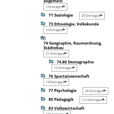
allgemein
2 Einträge
71 Soziologie
20 Einträge
73 Ethnologie, Volkskunde
3 Einträge
74 Geographie, Raumordnung,
Städtebau
21 Einträge
74.80 Demographie
12 Einträge
76 Sportwissenschaft
14 Einträge
77 Psychologie
26 Einträge
80 Pädagogik
113 Einträge
83 Volkswirtschaft
102 Einträge