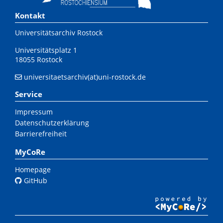
Kontakt
Universitätsarchiv Rostock
Universitätsplatz 1
18055 Rostock
universitaetsarchiv(at)uni-rostock.de
Service
Impressum
Datenschutzerklärung
Barrierefreiheit
MyCoRe
Homepage
GitHub