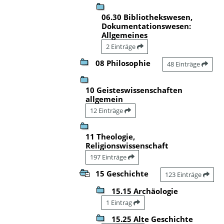
06.30 Bibliothekswesen,
Dokumentationswesen:
Allgemeines
2 Einträge
08 Philosophie
48 Einträge
10 Geisteswissenschaften
allgemein
12 Einträge
11 Theologie,
Religionswissenschaft
197 Einträge
15 Geschichte
123 Einträge
15.15 Archäologie
1 Eintrag
15.25 Alte Geschichte