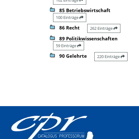
85 Betriebswirtschaft
100 Einträge
86 Recht
262 Einträge
89 Politikwissenschaften
59 Einträge
90 Gelehrte
220 Einträge