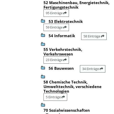
52 Maschinenbau, Energietechnik,
Fertigungstechnik
95 Einträge
53 Elektrotechnik
59 Einträge
54 Informatik
58 Einträge
55 Verkehrstechnik,
Verkehrswesen
23 Einträge
56 Bauwesen
34 Einträge
58 Chemische Technik,
Umwelttechnik, verschiedene
Technologien
5 Einträge
70 Sozialwissenschaften