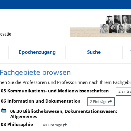
Epochenzugang
Suche
 Fachgebiete browsen
nen Sie die Professoren und Professorinnen nach Ihrem Fachgebi
05 Kommunikations- und Medienwissenschaften
2 Eint
06 Information und Dokumentation
2 Einträge
06.30 Bibliothekswesen, Dokumentationswesen:
Allgemeines
08 Philosophie
48 Einträge