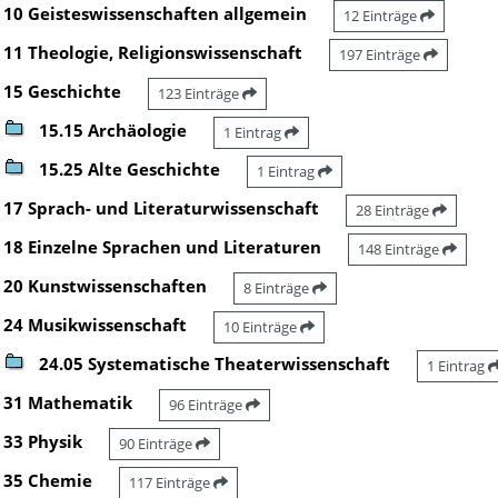
10 Geisteswissenschaften allgemein
12 Einträge
11 Theologie, Religionswissenschaft
197 Einträge
15 Geschichte
123 Einträge
15.15 Archäologie
1 Eintrag
15.25 Alte Geschichte
1 Eintrag
17 Sprach- und Literaturwissenschaft
28 Einträge
18 Einzelne Sprachen und Literaturen
148 Einträge
20 Kunstwissenschaften
8 Einträge
24 Musikwissenschaft
10 Einträge
24.05 Systematische Theaterwissenschaft
1 Eintrag
31 Mathematik
96 Einträge
33 Physik
90 Einträge
35 Chemie
117 Einträge