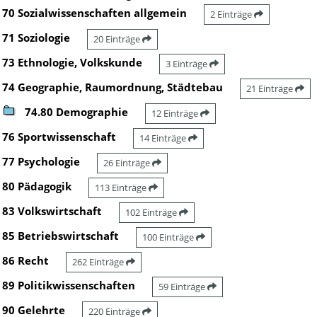
70 Sozialwissenschaften allgemein
2 Einträge
71 Soziologie
20 Einträge
73 Ethnologie, Volkskunde
3 Einträge
74 Geographie, Raumordnung, Städtebau
21 Einträge
74.80 Demographie
12 Einträge
76 Sportwissenschaft
14 Einträge
77 Psychologie
26 Einträge
80 Pädagogik
113 Einträge
83 Volkswirtschaft
102 Einträge
85 Betriebswirtschaft
100 Einträge
86 Recht
262 Einträge
89 Politikwissenschaften
59 Einträge
90 Gelehrte
220 Einträge