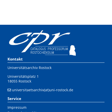
Kontakt
Universitätsarchiv Rostock
Universitätsplatz 1
18055 Rostock
universitaetsarchiv(at)uni-rostock.de
Service
Impressum