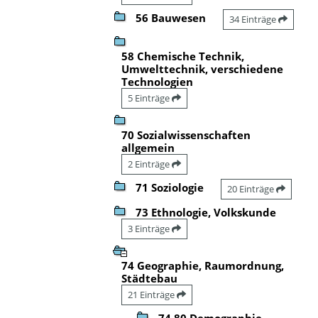
56 Bauwesen
34 Einträge
58 Chemische Technik,
Umwelttechnik, verschiedene
Technologien
5 Einträge
70 Sozialwissenschaften
allgemein
2 Einträge
71 Soziologie
20 Einträge
73 Ethnologie, Volkskunde
3 Einträge
74 Geographie, Raumordnung,
Städtebau
21 Einträge
74.80 Demographie