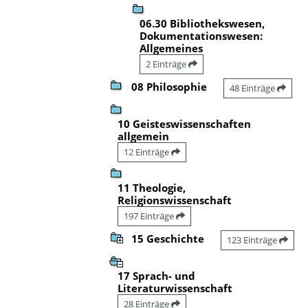
06.30 Bibliothekswesen,
Dokumentationswesen:
Allgemeines
2 Einträge
08 Philosophie
48 Einträge
10 Geisteswissenschaften
allgemein
12 Einträge
11 Theologie,
Religionswissenschaft
197 Einträge
15 Geschichte
123 Einträge
17 Sprach- und
Literaturwissenschaft
28 Einträge