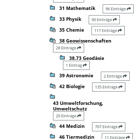
31 Mathematik
96 Einträge
33 Physik
90 Einträge
35 Chemie
117 Einträge
38 Geowissenschaften
28 Einträge
38.73 Geodäsie
1 Eintrag
39 Astronomie
2 Einträge
42 Biologie
135 Einträge
43 Umweltforschung,
Umweltschutz
20 Einträge
44 Medizin
707 Einträge
46 Tiermedizin
11 Einträge