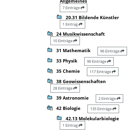
Allgemeines
7 Einträge
20.31 Bildende Künstler
1 Eintrag
24 Musikwissenschaft
10 Einträge
31 Mathematik
96 Einträge
33 Physik
90 Einträge
35 Chemie
117 Einträge
38 Geowissenschaften
28 Einträge
39 Astronomie
2 Einträge
42 Biologie
135 Einträge
42.13 Molekularbiologie
1 Eintrag