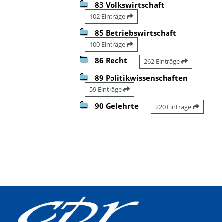
83 Volkswirtschaft
102 Einträge
85 Betriebswirtschaft
100 Einträge
86 Recht
262 Einträge
89 Politikwissenschaften
59 Einträge
90 Gelehrte
220 Einträge