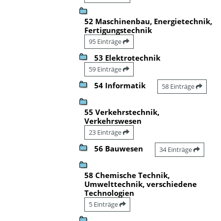
52 Maschinenbau, Energietechnik,
Fertigungstechnik
95 Einträge
53 Elektrotechnik
59 Einträge
54 Informatik
58 Einträge
55 Verkehrstechnik,
Verkehrswesen
23 Einträge
56 Bauwesen
34 Einträge
58 Chemische Technik,
Umwelttechnik, verschiedene
Technologien
5 Einträge