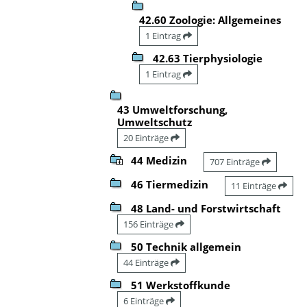
42.60 Zoologie: Allgemeines
1 Eintrag
42.63 Tierphysiologie
1 Eintrag
43 Umweltforschung,
Umweltschutz
20 Einträge
44 Medizin
707 Einträge
46 Tiermedizin
11 Einträge
48 Land- und Forstwirtschaft
156 Einträge
50 Technik allgemein
44 Einträge
51 Werkstoffkunde
6 Einträge