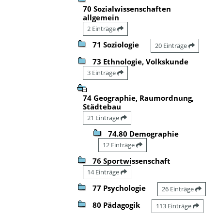
70 Sozialwissenschaften
allgemein
2 Einträge
71 Soziologie
20 Einträge
73 Ethnologie, Volkskunde
3 Einträge
74 Geographie, Raumordnung,
Städtebau
21 Einträge
74.80 Demographie
12 Einträge
76 Sportwissenschaft
14 Einträge
77 Psychologie
26 Einträge
80 Pädagogik
113 Einträge