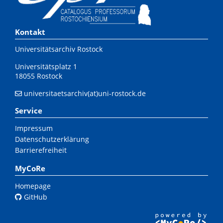
Kontakt
Universitätsarchiv Rostock
Universitätsplatz 1
18055 Rostock
universitaetsarchiv(at)uni-rostock.de
Service
Impressum
Datenschutzerklärung
Barrierefreiheit
MyCoRe
Homepage
GitHub