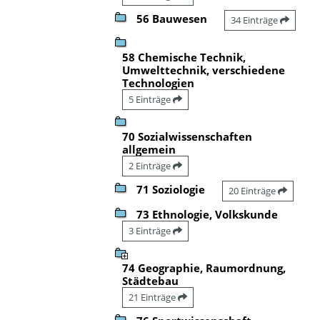
56 Bauwesen
34 Einträge
58 Chemische Technik,
Umwelttechnik, verschiedene
Technologien
5 Einträge
70 Sozialwissenschaften
allgemein
2 Einträge
71 Soziologie
20 Einträge
73 Ethnologie, Volkskunde
3 Einträge
74 Geographie, Raumordnung,
Städtebau
21 Einträge