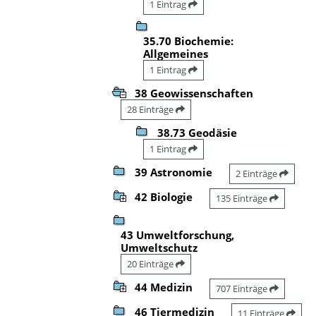
1 Eintrag
35.70 Biochemie:
Allgemeines
1 Eintrag
38 Geowissenschaften
28 Einträge
38.73 Geodäsie
1 Eintrag
39 Astronomie
2 Einträge
42 Biologie
135 Einträge
43 Umweltforschung,
Umweltschutz
20 Einträge
44 Medizin
707 Einträge
46 Tiermedizin
11 Einträge