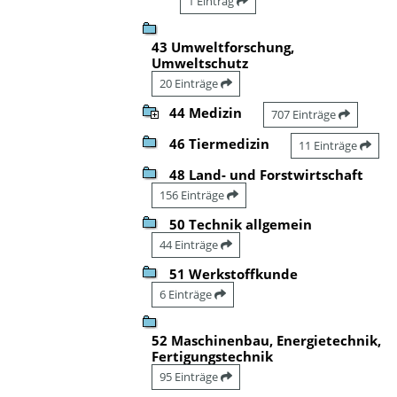
1 Eintrag
43 Umweltforschung,
Umweltschutz
20 Einträge
44 Medizin
707 Einträge
46 Tiermedizin
11 Einträge
48 Land- und Forstwirtschaft
156 Einträge
50 Technik allgemein
44 Einträge
51 Werkstoffkunde
6 Einträge
52 Maschinenbau, Energietechnik,
Fertigungstechnik
95 Einträge