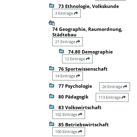
73 Ethnologie, Volkskunde
3 Einträge
74 Geographie, Raumordnung,
Städtebau
21 Einträge
74.80 Demographie
12 Einträge
76 Sportwissenschaft
14 Einträge
77 Psychologie
26 Einträge
80 Pädagogik
113 Einträge
83 Volkswirtschaft
102 Einträge
85 Betriebswirtschaft
100 Einträge