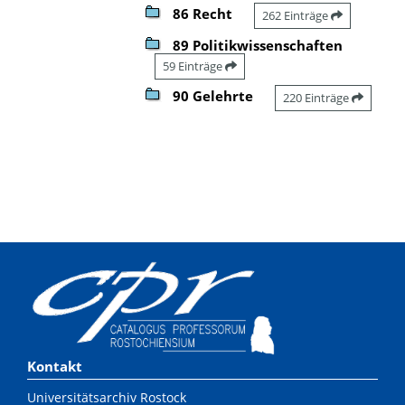
86 Recht
262 Einträge
89 Politikwissenschaften
59 Einträge
90 Gelehrte
220 Einträge
Kontakt
Universitätsarchiv Rostock