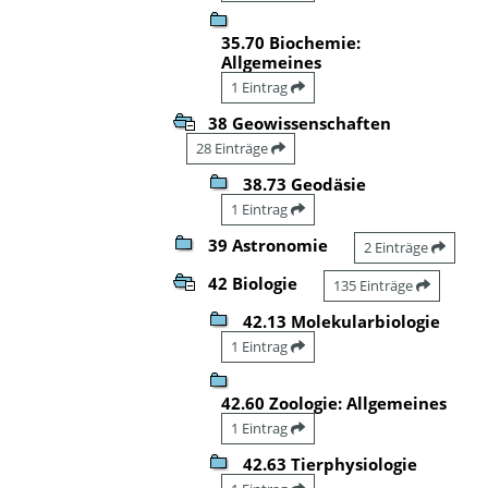
35.70 Biochemie:
Allgemeines
1 Eintrag
38 Geowissenschaften
28 Einträge
38.73 Geodäsie
1 Eintrag
39 Astronomie
2 Einträge
42 Biologie
135 Einträge
42.13 Molekularbiologie
1 Eintrag
42.60 Zoologie: Allgemeines
1 Eintrag
42.63 Tierphysiologie