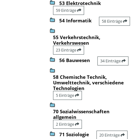
53 Elektrotechnik
59 Einträge
54 Informatik
58 Einträge
55 Verkehrstechnik,
Verkehrswesen
23 Einträge
56 Bauwesen
34 Einträge
58 Chemische Technik,
Umwelttechnik, verschiedene
Technologien
5 Einträge
70 Sozialwissenschaften
allgemein
2 Einträge
71 Soziologie
20 Einträge