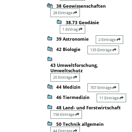
38 Geowissenschaften
28 Einträge
38.73 Geodäsie
1 Eintrag
39 Astronomie
2 Einträge
42 Biologie
135 Einträge
43 Umweltforschung,
Umweltschutz
20 Einträge
44 Medizin
707 Einträge
46 Tiermedizin
11 Einträge
48 Land- und Forstwirtschaft
156 Einträge
50 Technik allgemein
44 Einträge