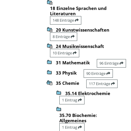
18 Einzelne Sprachen und
Literaturen
148 Einträge
20 Kunstwissenschaften
8 Einträge
24 Musikwissenschaft
10 Einträge
31 Mathematik
96 Einträge
33 Physik
90 Einträge
35 Chemie
117 Einträge
35.14 Elektrochemie
1 Eintrag
35.70 Biochemie:
Allgemeines
1 Eintrag