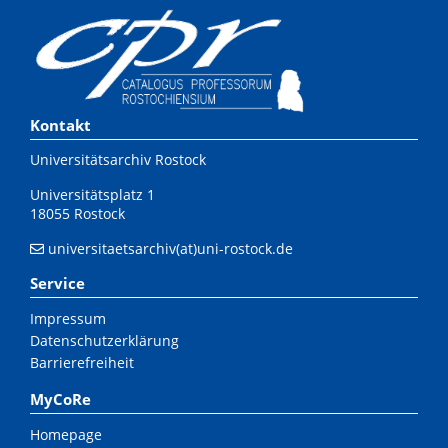
Kontakt
Universitätsarchiv Rostock
Universitätsplatz 1
18055 Rostock
universitaetsarchiv(at)uni-rostock.de
Service
Impressum
Datenschutzerklärung
Barrierefreiheit
MyCoRe
Homepage