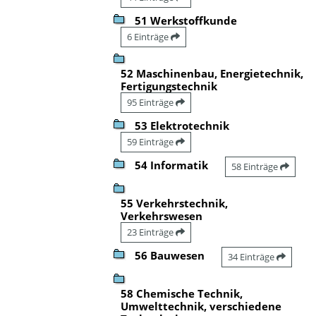
51 Werkstoffkunde
6 Einträge
52 Maschinenbau, Energietechnik,
Fertigungstechnik
95 Einträge
53 Elektrotechnik
59 Einträge
54 Informatik
58 Einträge
55 Verkehrstechnik,
Verkehrswesen
23 Einträge
56 Bauwesen
34 Einträge
58 Chemische Technik,
Umwelttechnik, verschiedene