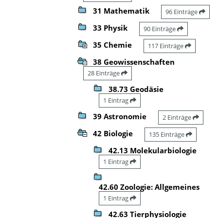
31 Mathematik
96 Einträge
33 Physik
90 Einträge
35 Chemie
117 Einträge
38 Geowissenschaften
28 Einträge
38.73 Geodäsie
1 Eintrag
39 Astronomie
2 Einträge
42 Biologie
135 Einträge
42.13 Molekularbiologie
1 Eintrag
42.60 Zoologie: Allgemeines
1 Eintrag
42.63 Tierphysiologie