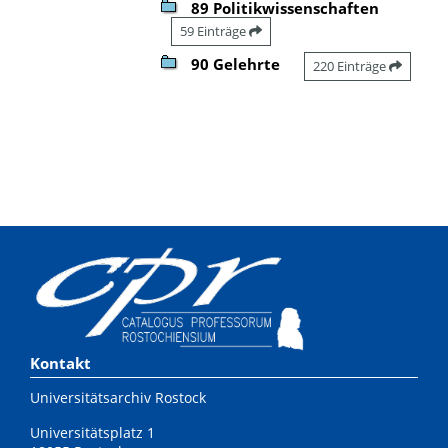
89 Politikwissenschaften
59 Einträge
90 Gelehrte
220 Einträge
Kontakt
Universitätsarchiv Rostock
Universitätsplatz 1