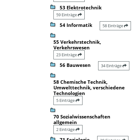
53 Elektrotechnik
59 Einträge
54 Informatik
58 Einträge
55 Verkehrstechnik,
Verkehrswesen
23 Einträge
56 Bauwesen
34 Einträge
58 Chemische Technik,
Umwelttechnik, verschiedene
Technologien
5 Einträge
70 Sozialwissenschaften
allgemein
2 Einträge
71 Soziologie