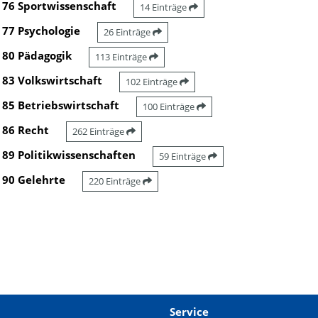
76 Sportwissenschaft
14 Einträge
77 Psychologie
26 Einträge
80 Pädagogik
113 Einträge
83 Volkswirtschaft
102 Einträge
85 Betriebswirtschaft
100 Einträge
86 Recht
262 Einträge
89 Politikwissenschaften
59 Einträge
90 Gelehrte
220 Einträge
Service