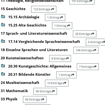
11 Theologie, Religionswissenschaft
197 Einträge
15 Geschichte
123 Einträge
15.15 Archäologie
1 Eintrag
15.25 Alte Geschichte
1 Eintrag
17 Sprach- und Literaturwissenschaft
28 Einträge
17.14 Vergleichende Sprachwissenschaft
6 Einträge
18 Einzelne Sprachen und Literaturen
148 Einträge
20 Kunstwissenschaften
8 Einträge
20.30 Kunstgeschichte: Allgemeines
7 Einträge
20.31 Bildende Künstler
1 Eintrag
24 Musikwissenschaft
10 Einträge
31 Mathematik
96 Einträge
33 Physik
90 Einträge