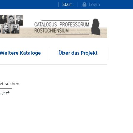
Start
Login
Weitere Kataloge
Über das Projekt
et suchen.
räge