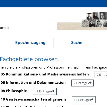
Epochenzugang
Suche
 Fachgebiete browsen
nen Sie die Professoren und Professorinnen nach Ihrem Fachgebi
05 Kommunikations- und Medienwissenschaften
2 Eint
06 Information und Dokumentation
2 Einträge
08 Philosophie
48 Einträge
10 Geisteswissenschaften allgemein
12 Einträge