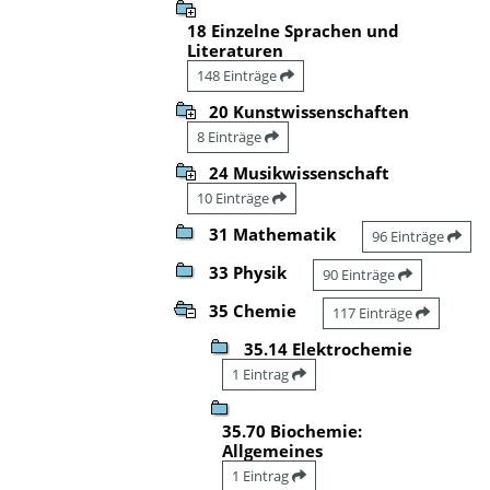
18 Einzelne Sprachen und
Literaturen
148 Einträge
20 Kunstwissenschaften
8 Einträge
24 Musikwissenschaft
10 Einträge
31 Mathematik
96 Einträge
33 Physik
90 Einträge
35 Chemie
117 Einträge
35.14 Elektrochemie
1 Eintrag
35.70 Biochemie:
Allgemeines
1 Eintrag