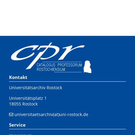
Kontakt
Universitätsarchiv Rostock
Universitätsplatz 1
18055 Rostock
universitaetsarchiv(at)uni-rostock.de
Service