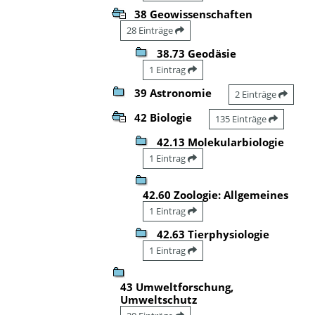
38 Geowissenschaften
28 Einträge
38.73 Geodäsie
1 Eintrag
39 Astronomie
2 Einträge
42 Biologie
135 Einträge
42.13 Molekularbiologie
1 Eintrag
42.60 Zoologie: Allgemeines
1 Eintrag
42.63 Tierphysiologie
1 Eintrag
43 Umweltforschung,
Umweltschutz