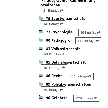
74 Geographie, Raumordnung,
Städtebau
21 Einträge
76 Sportwissenschaft
14 Einträge
77 Psychologie
26 Einträge
80 Pädagogik
113 Einträge
83 Volkswirtschaft
102 Einträge
85 Betriebswirtschaft
100 Einträge
86 Recht
262 Einträge
89 Politikwissenschaften
59 Einträge
90 Gelehrte
220 Einträge