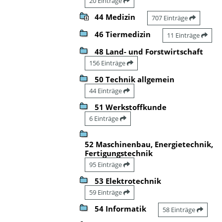
20 Einträge
44 Medizin
707 Einträge
46 Tiermedizin
11 Einträge
48 Land- und Forstwirtschaft
156 Einträge
50 Technik allgemein
44 Einträge
51 Werkstoffkunde
6 Einträge
52 Maschinenbau, Energietechnik,
Fertigungstechnik
95 Einträge
53 Elektrotechnik
59 Einträge
54 Informatik
58 Einträge