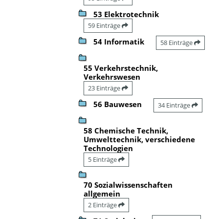
53 Elektrotechnik
59 Einträge
54 Informatik
58 Einträge
55 Verkehrstechnik,
Verkehrswesen
23 Einträge
56 Bauwesen
34 Einträge
58 Chemische Technik,
Umwelttechnik, verschiedene
Technologien
5 Einträge
70 Sozialwissenschaften
allgemein
2 Einträge