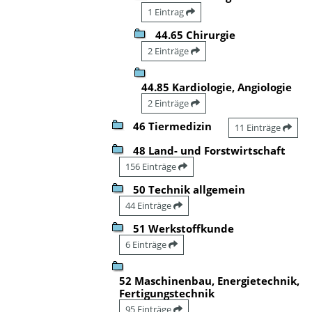
1 Eintrag
44.65 Chirurgie
2 Einträge
44.85 Kardiologie, Angiologie
2 Einträge
46 Tiermedizin
11 Einträge
48 Land- und Forstwirtschaft
156 Einträge
50 Technik allgemein
44 Einträge
51 Werkstoffkunde
6 Einträge
52 Maschinenbau, Energietechnik,
Fertigungstechnik
95 Einträge