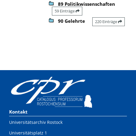
89 Politikwissenschaften
59 Einträge
90 Gelehrte
220 Einträge
Kontakt
Universitätsarchiv Rostock
Universitätsplatz 1