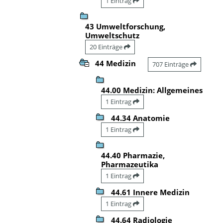
1 Eintrag
43 Umweltforschung,
Umweltschutz
20 Einträge
44 Medizin
707 Einträge
44.00 Medizin: Allgemeines
1 Eintrag
44.34 Anatomie
1 Eintrag
44.40 Pharmazie,
Pharmazeutika
1 Eintrag
44.61 Innere Medizin
1 Eintrag
44.64 Radiologie