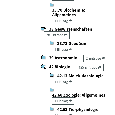
35.70 Biochemie:
Allgemeines
1 Eintrag
38 Geowissenschaften
28 Einträge
38.73 Geodäsie
1 Eintrag
39 Astronomie
2 Einträge
42 Biologie
135 Einträge
42.13 Molekularbiologie
1 Eintrag
42.60 Zoologie: Allgemeines
1 Eintrag
42.63 Tierphysiologie