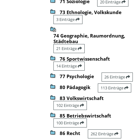
71 Soziologie
20 Einträge
73 Ethnologie, Volkskunde
3 Einträge
74 Geographie, Raumordnung,
Städtebau
21 Einträge
76 Sportwissenschaft
14 Einträge
77 Psychologie
26 Einträge
80 Pädagogik
113 Einträge
83 Volkswirtschaft
102 Einträge
85 Betriebswirtschaft
100 Einträge
86 Recht
262 Einträge