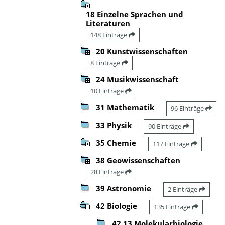
18 Einzelne Sprachen und
Literaturen
148 Einträge
20 Kunstwissenschaften
8 Einträge
24 Musikwissenschaft
10 Einträge
31 Mathematik
96 Einträge
33 Physik
90 Einträge
35 Chemie
117 Einträge
38 Geowissenschaften
28 Einträge
39 Astronomie
2 Einträge
42 Biologie
135 Einträge
42.13 Molekularbiologie