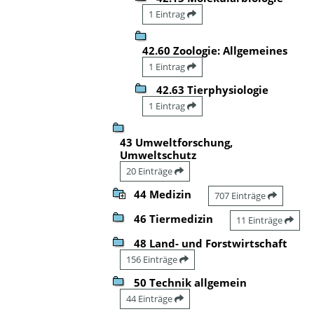
1 Eintrag
42.60 Zoologie: Allgemeines
1 Eintrag
42.63 Tierphysiologie
1 Eintrag
43 Umweltforschung,
Umweltschutz
20 Einträge
44 Medizin
707 Einträge
46 Tiermedizin
11 Einträge
48 Land- und Forstwirtschaft
156 Einträge
50 Technik allgemein
44 Einträge