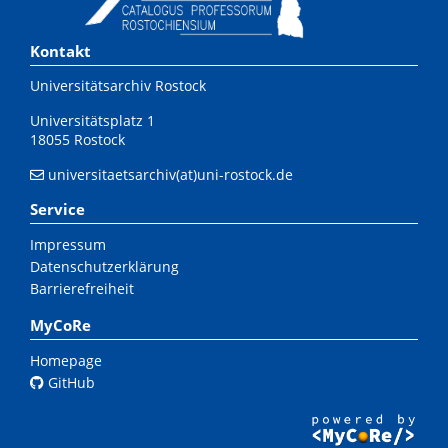
Kontakt
Universitätsarchiv Rostock
Universitätsplatz 1
18055 Rostock
universitaetsarchiv(at)uni-rostock.de
Service
Impressum
Datenschutzerklärung
Barrierefreiheit
MyCoRe
Homepage
GitHub