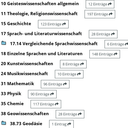
10 Geisteswissenschaften allgemein
12 Einträge
11 Theologie, Religionswissenschaft
197 Einträge
15 Geschichte
123 Einträge
17 Sprach- und Literaturwissenschaft
28 Einträge
17.14 Vergleichende Sprachwissenschaft
6 Einträge
18 Einzelne Sprachen und Literaturen
148 Einträge
20 Kunstwissenschaften
8 Einträge
24 Musikwissenschaft
10 Einträge
31 Mathematik
96 Einträge
33 Physik
90 Einträge
35 Chemie
117 Einträge
38 Geowissenschaften
28 Einträge
38.73 Geodäsie
1 Eintrag