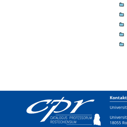
Kontakt
Universit
Universit
18055 Ro