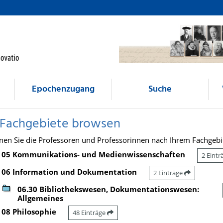
Epochenzugang
Suche
 Fachgebiete browsen
nen Sie die Professoren und Professorinnen nach Ihrem Fachgebi
05 Kommunikations- und Medienwissenschaften
2 Eint
06 Information und Dokumentation
2 Einträge
06.30 Bibliothekswesen, Dokumentationswesen:
Allgemeines
08 Philosophie
48 Einträge