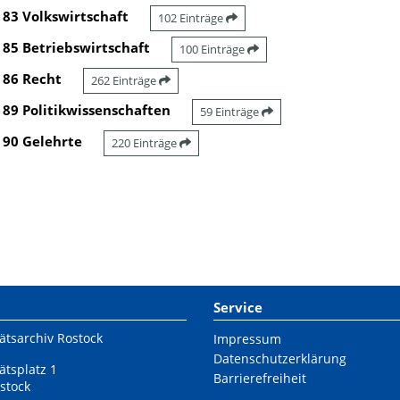
83 Volkswirtschaft
102 Einträge
85 Betriebswirtschaft
100 Einträge
86 Recht
262 Einträge
89 Politikwissenschaften
59 Einträge
90 Gelehrte
220 Einträge
Service
ätsarchiv Rostock
Impressum
Datenschutzerklärung
ätsplatz 1
Barrierefreiheit
stock