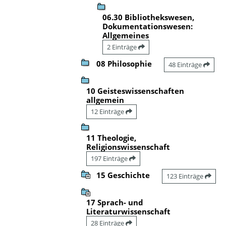
06.30 Bibliothekswesen,
Dokumentationswesen:
Allgemeines
2 Einträge
08 Philosophie
48 Einträge
10 Geisteswissenschaften
allgemein
12 Einträge
11 Theologie,
Religionswissenschaft
197 Einträge
15 Geschichte
123 Einträge
17 Sprach- und
Literaturwissenschaft
28 Einträge