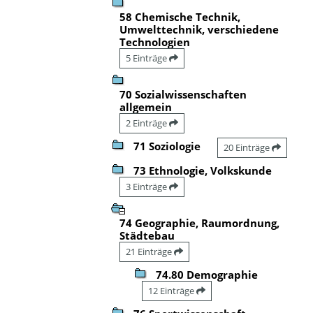
58 Chemische Technik,
Umwelttechnik, verschiedene
Technologien
5 Einträge
70 Sozialwissenschaften
allgemein
2 Einträge
71 Soziologie
20 Einträge
73 Ethnologie, Volkskunde
3 Einträge
74 Geographie, Raumordnung,
Städtebau
21 Einträge
74.80 Demographie
12 Einträge