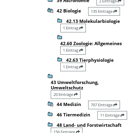
39 Astronomie
2 Einträge
42 Biologie
135 Einträge
42.13 Molekularbiologie
1 Eintrag
42.60 Zoologie: Allgemeines
1 Eintrag
42.63 Tierphysiologie
1 Eintrag
43 Umweltforschung,
Umweltschutz
20 Einträge
44 Medizin
707 Einträge
46 Tiermedizin
11 Einträge
48 Land- und Forstwirtschaft
156 Einträge