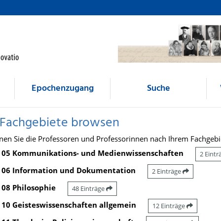
Epochenzugang
Suche
 Fachgebiete browsen
nen Sie die Professoren und Professorinnen nach Ihrem Fachgebi
05 Kommunikations- und Medienwissenschaften
2 Eint
06 Information und Dokumentation
2 Einträge
08 Philosophie
48 Einträge
10 Geisteswissenschaften allgemein
12 Einträge