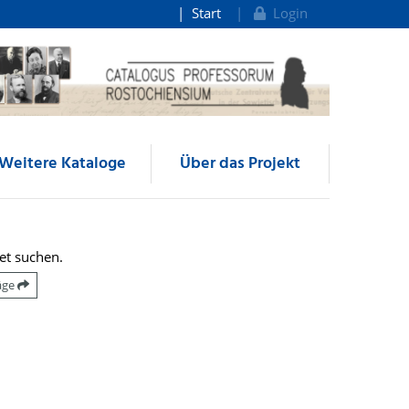
Start
Login
Weitere Kataloge
Über das Projekt
et suchen.
räge