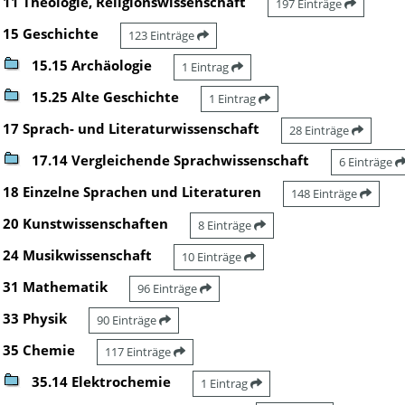
11 Theologie, Religionswissenschaft
197 Einträge
15 Geschichte
123 Einträge
15.15 Archäologie
1 Eintrag
15.25 Alte Geschichte
1 Eintrag
17 Sprach- und Literaturwissenschaft
28 Einträge
17.14 Vergleichende Sprachwissenschaft
6 Einträge
18 Einzelne Sprachen und Literaturen
148 Einträge
20 Kunstwissenschaften
8 Einträge
24 Musikwissenschaft
10 Einträge
31 Mathematik
96 Einträge
33 Physik
90 Einträge
35 Chemie
117 Einträge
35.14 Elektrochemie
1 Eintrag