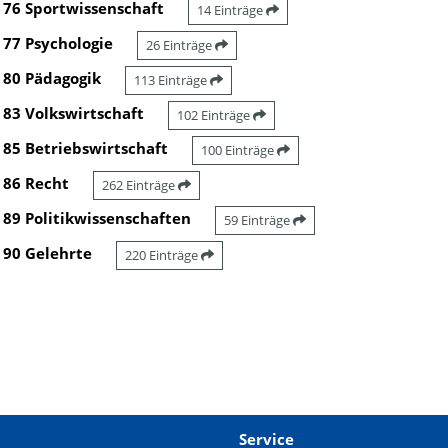
76 Sportwissenschaft
14 Einträge
77 Psychologie
26 Einträge
80 Pädagogik
113 Einträge
83 Volkswirtschaft
102 Einträge
85 Betriebswirtschaft
100 Einträge
86 Recht
262 Einträge
89 Politikwissenschaften
59 Einträge
90 Gelehrte
220 Einträge
Service