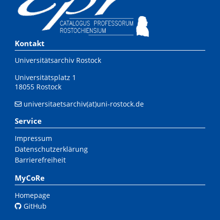
Kontakt
Universitätsarchiv Rostock
Universitätsplatz 1
18055 Rostock
universitaetsarchiv(at)uni-rostock.de
Service
Impressum
Datenschutzerklärung
Barrierefreiheit
MyCoRe
Homepage
GitHub