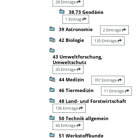
28 Einträge
38.73 Geodäsie
1 Eintrag
39 Astronomie
2 Einträge
42 Biologie
135 Einträge
43 Umweltforschung,
Umweltschutz
20 Einträge
44 Medizin
707 Einträge
46 Tiermedizin
11 Einträge
48 Land- und Forstwirtschaft
156 Einträge
50 Technik allgemein
44 Einträge
51 Werkstoffkunde