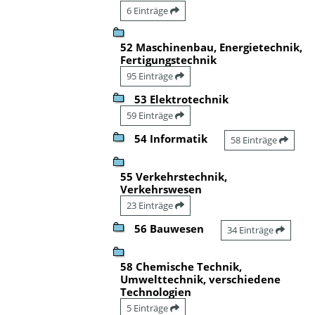
6 Einträge
52 Maschinenbau, Energietechnik,
Fertigungstechnik
95 Einträge
53 Elektrotechnik
59 Einträge
54 Informatik
58 Einträge
55 Verkehrstechnik,
Verkehrswesen
23 Einträge
56 Bauwesen
34 Einträge
58 Chemische Technik,
Umwelttechnik, verschiedene
Technologien
5 Einträge