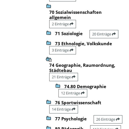
70 Sozialwissenschaften
allgemein
2 Einträge
71 Soziologie
20 Einträge
73 Ethnologie, Volkskunde
3 Einträge
74 Geographie, Raumordnung,
Städtebau
21 Einträge
74.80 Demographie
12 Einträge
76 Sportwissenschaft
14 Einträge
77 Psychologie
26 Einträge
80 Pädagogik