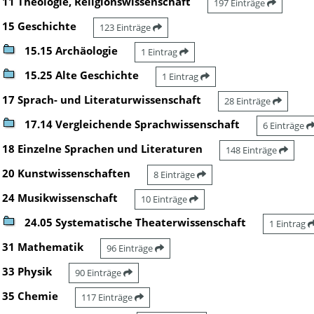
11 Theologie, Religionswissenschaft
197 Einträge
15 Geschichte
123 Einträge
15.15 Archäologie
1 Eintrag
15.25 Alte Geschichte
1 Eintrag
17 Sprach- und Literaturwissenschaft
28 Einträge
17.14 Vergleichende Sprachwissenschaft
6 Einträge
18 Einzelne Sprachen und Literaturen
148 Einträge
20 Kunstwissenschaften
8 Einträge
24 Musikwissenschaft
10 Einträge
24.05 Systematische Theaterwissenschaft
1 Eintrag
31 Mathematik
96 Einträge
33 Physik
90 Einträge
35 Chemie
117 Einträge