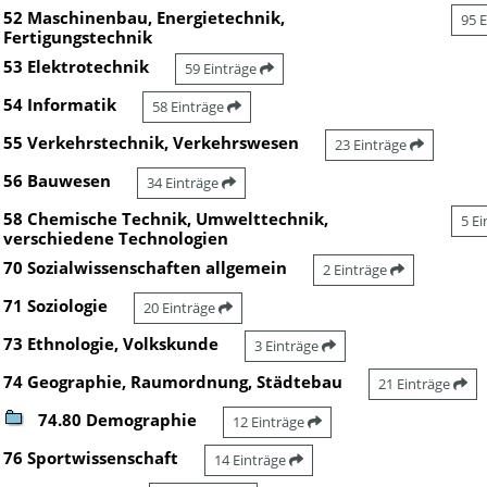
52 Maschinenbau, Energietechnik,
95 
Fertigungstechnik
53 Elektrotechnik
59 Einträge
54 Informatik
58 Einträge
55 Verkehrstechnik, Verkehrswesen
23 Einträge
56 Bauwesen
34 Einträge
58 Chemische Technik, Umwelttechnik,
5 E
verschiedene Technologien
70 Sozialwissenschaften allgemein
2 Einträge
71 Soziologie
20 Einträge
73 Ethnologie, Volkskunde
3 Einträge
74 Geographie, Raumordnung, Städtebau
21 Einträge
74.80 Demographie
12 Einträge
76 Sportwissenschaft
14 Einträge