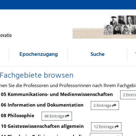
Epochenzugang
Suche
 Fachgebiete browsen
nen Sie die Professoren und Professorinnen nach Ihrem Fachgebi
05 Kommunikations- und Medienwissenschaften
2 Eint
06 Information und Dokumentation
2 Einträge
08 Philosophie
48 Einträge
10 Geisteswissenschaften allgemein
12 Einträge