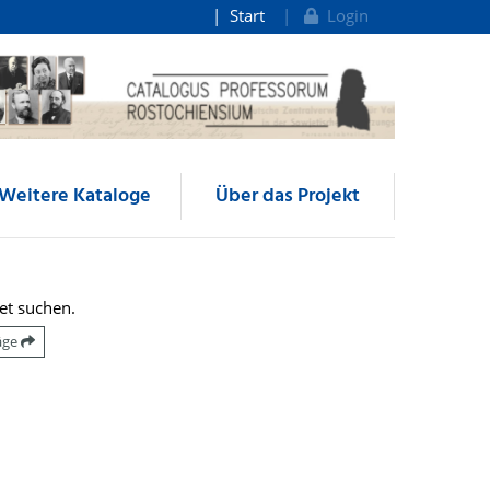
Start
Login
Weitere Kataloge
Über das Projekt
et suchen.
räge