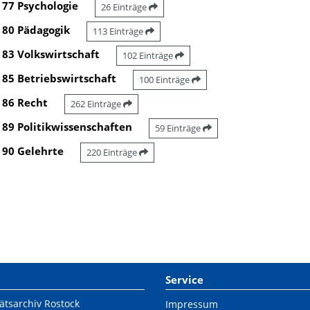
77 Psychologie
26 Einträge
80 Pädagogik
113 Einträge
83 Volkswirtschaft
102 Einträge
85 Betriebswirtschaft
100 Einträge
86 Recht
262 Einträge
89 Politikwissenschaften
59 Einträge
90 Gelehrte
220 Einträge
Service
ätsarchiv Rostock
Impressum