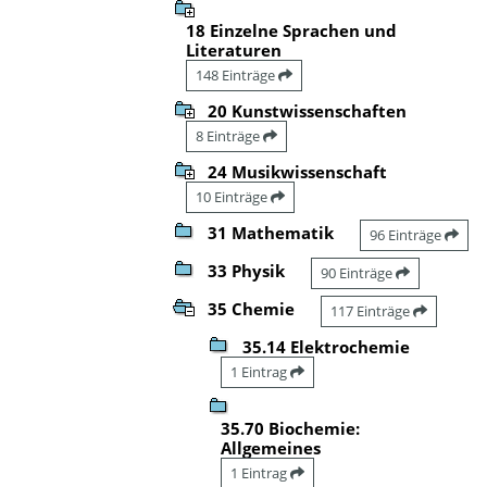
18 Einzelne Sprachen und
Literaturen
148 Einträge
20 Kunstwissenschaften
8 Einträge
24 Musikwissenschaft
10 Einträge
31 Mathematik
96 Einträge
33 Physik
90 Einträge
35 Chemie
117 Einträge
35.14 Elektrochemie
1 Eintrag
35.70 Biochemie:
Allgemeines
1 Eintrag