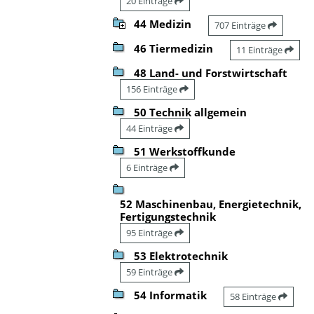
20 Einträge
44 Medizin
707 Einträge
46 Tiermedizin
11 Einträge
48 Land- und Forstwirtschaft
156 Einträge
50 Technik allgemein
44 Einträge
51 Werkstoffkunde
6 Einträge
52 Maschinenbau, Energietechnik,
Fertigungstechnik
95 Einträge
53 Elektrotechnik
59 Einträge
54 Informatik
58 Einträge