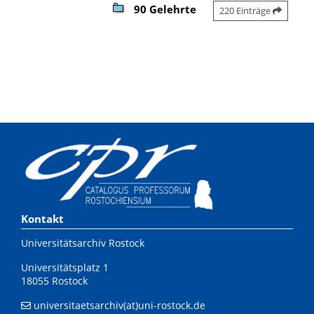
90 Gelehrte
220 Einträge
Kontakt
Universitätsarchiv Rostock
Universitätsplatz 1
18055 Rostock
universitaetsarchiv(at)uni-rostock.de