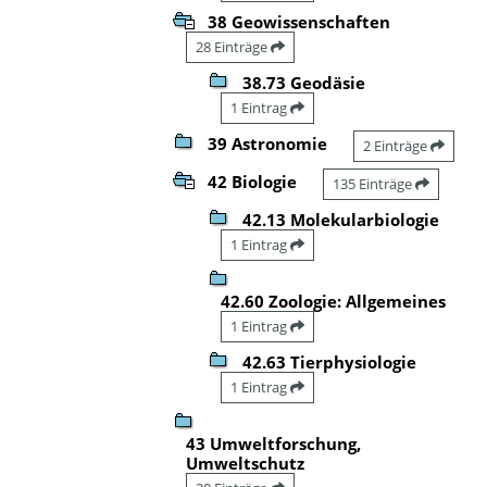
38 Geowissenschaften
28 Einträge
38.73 Geodäsie
1 Eintrag
39 Astronomie
2 Einträge
42 Biologie
135 Einträge
42.13 Molekularbiologie
1 Eintrag
42.60 Zoologie: Allgemeines
1 Eintrag
42.63 Tierphysiologie
1 Eintrag
43 Umweltforschung,
Umweltschutz