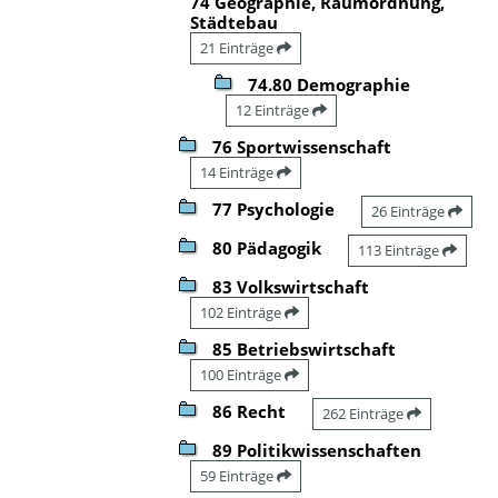
74 Geographie, Raumordnung,
Städtebau
21 Einträge
74.80 Demographie
12 Einträge
76 Sportwissenschaft
14 Einträge
77 Psychologie
26 Einträge
80 Pädagogik
113 Einträge
83 Volkswirtschaft
102 Einträge
85 Betriebswirtschaft
100 Einträge
86 Recht
262 Einträge
89 Politikwissenschaften
59 Einträge