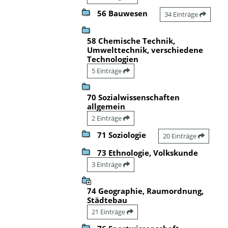
56 Bauwesen
34 Einträge
58 Chemische Technik,
Umwelttechnik, verschiedene
Technologien
5 Einträge
70 Sozialwissenschaften
allgemein
2 Einträge
71 Soziologie
20 Einträge
73 Ethnologie, Volkskunde
3 Einträge
74 Geographie, Raumordnung,
Städtebau
21 Einträge