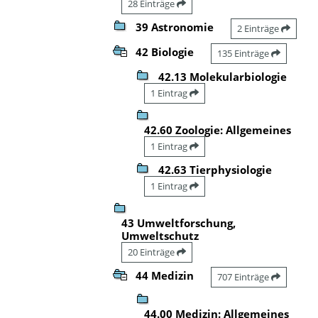
28 Einträge
39 Astronomie
2 Einträge
42 Biologie
135 Einträge
42.13 Molekularbiologie
1 Eintrag
42.60 Zoologie: Allgemeines
1 Eintrag
42.63 Tierphysiologie
1 Eintrag
43 Umweltforschung,
Umweltschutz
20 Einträge
44 Medizin
707 Einträge
44.00 Medizin: Allgemeines