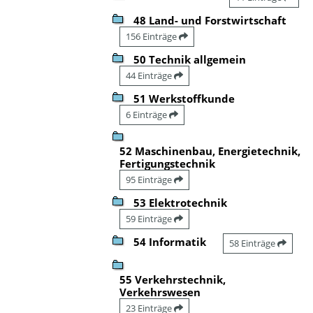
48 Land- und Forstwirtschaft
156 Einträge
50 Technik allgemein
44 Einträge
51 Werkstoffkunde
6 Einträge
52 Maschinenbau, Energietechnik,
Fertigungstechnik
95 Einträge
53 Elektrotechnik
59 Einträge
54 Informatik
58 Einträge
55 Verkehrstechnik,
Verkehrswesen
23 Einträge