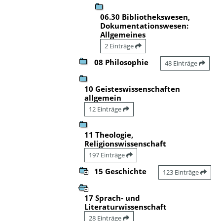
06.30 Bibliothekswesen,
Dokumentationswesen:
Allgemeines
2 Einträge
08 Philosophie
48 Einträge
10 Geisteswissenschaften
allgemein
12 Einträge
11 Theologie,
Religionswissenschaft
197 Einträge
15 Geschichte
123 Einträge
17 Sprach- und
Literaturwissenschaft
28 Einträge