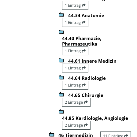
1 Eintrag
44.34 Anatomie
1 Eintrag
44.40 Pharmazie,
Pharmazeutika
1 Eintrag
44.61 Innere Medizin
1 Eintrag
44.64 Radiologie
1 Eintrag
44.65 Chirurgie
2 Einträge
44.85 Kardiologie, Angiologie
2 Einträge
46 Tiermedizin
11 Einträge