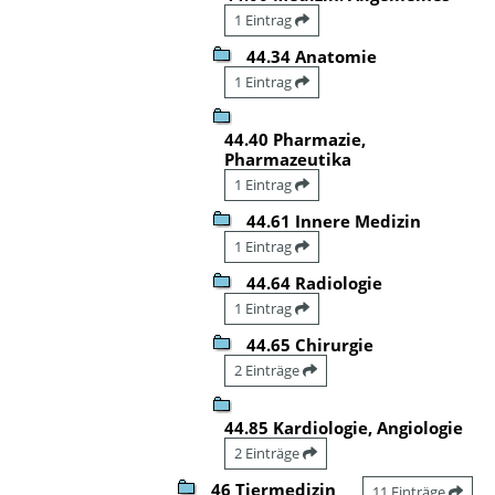
1 Eintrag
44.34 Anatomie
1 Eintrag
44.40 Pharmazie,
Pharmazeutika
1 Eintrag
44.61 Innere Medizin
1 Eintrag
44.64 Radiologie
1 Eintrag
44.65 Chirurgie
2 Einträge
44.85 Kardiologie, Angiologie
2 Einträge
46 Tiermedizin
11 Einträge