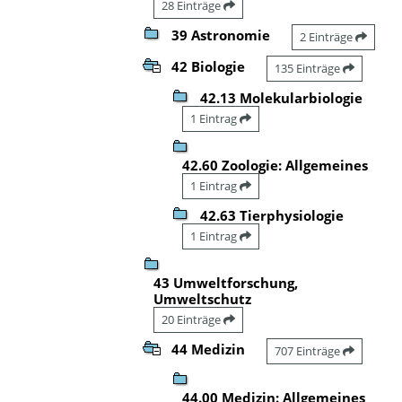
28 Einträge
39 Astronomie
2 Einträge
42 Biologie
135 Einträge
42.13 Molekularbiologie
1 Eintrag
42.60 Zoologie: Allgemeines
1 Eintrag
42.63 Tierphysiologie
1 Eintrag
43 Umweltforschung,
Umweltschutz
20 Einträge
44 Medizin
707 Einträge
44.00 Medizin: Allgemeines