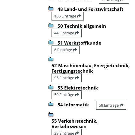
48 Land- und Forstwirtschaft
156 Einträge
50 Technik allgemein
44 Einträge
51 Werkstoffkunde
6 Einträge
52 Maschinenbau, Energietechnik,
Fertigungstechnik
95 Einträge
53 Elektrotechnik
59 Einträge
54 Informatik
58 Einträge
55 Verkehrstechnik,
Verkehrswesen
23 Einträge