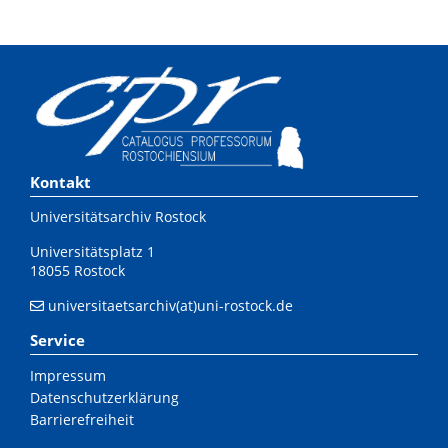
Kontakt
Universitätsarchiv Rostock
Universitätsplatz 1
18055 Rostock
universitaetsarchiv(at)uni-rostock.de
Service
Impressum
Datenschutzerklärung
Barrierefreiheit