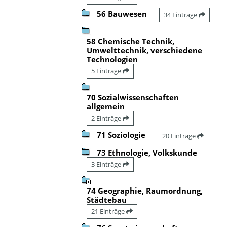
56 Bauwesen
34 Einträge
58 Chemische Technik,
Umwelttechnik, verschiedene
Technologien
5 Einträge
70 Sozialwissenschaften
allgemein
2 Einträge
71 Soziologie
20 Einträge
73 Ethnologie, Volkskunde
3 Einträge
74 Geographie, Raumordnung,
Städtebau
21 Einträge