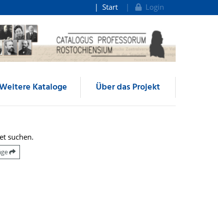
Start
Login
Weitere Kataloge
Über das Projekt
et suchen.
räge