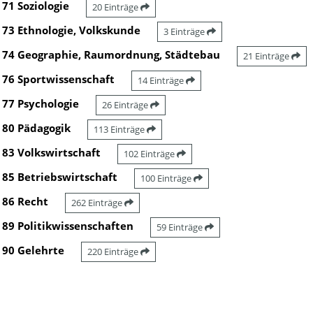
71 Soziologie
20 Einträge
73 Ethnologie, Volkskunde
3 Einträge
74 Geographie, Raumordnung, Städtebau
21 Einträge
76 Sportwissenschaft
14 Einträge
77 Psychologie
26 Einträge
80 Pädagogik
113 Einträge
83 Volkswirtschaft
102 Einträge
85 Betriebswirtschaft
100 Einträge
86 Recht
262 Einträge
89 Politikwissenschaften
59 Einträge
90 Gelehrte
220 Einträge