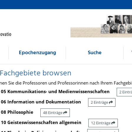
Epochenzugang
Suche
 Fachgebiete browsen
nen Sie die Professoren und Professorinnen nach Ihrem Fachgebi
05 Kommunikations- und Medienwissenschaften
2 Eint
06 Information und Dokumentation
2 Einträge
08 Philosophie
48 Einträge
10 Geisteswissenschaften allgemein
12 Einträge