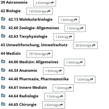
39 Astronomie
2 Einträge
42 Biologie
135 Einträge
42.13 Molekularbiologie
1 Eintrag
42.60 Zoologie: Allgemeines
1 Eintrag
42.63 Tierphysiologie
1 Eintrag
43 Umweltforschung, Umweltschutz
20 Einträge
44 Medizin
707 Einträge
44.00 Medizin: Allgemeines
1 Eintrag
44.34 Anatomie
1 Eintrag
44.40 Pharmazie, Pharmazeutika
1 Eintrag
44.61 Innere Medizin
1 Eintrag
44.64 Radiologie
1 Eintrag
44.65 Chirurgie
2 Einträge