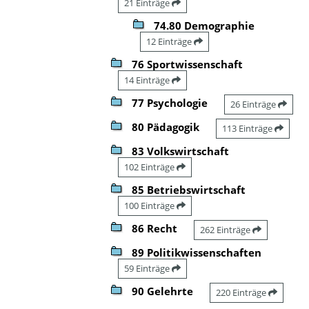
21 Einträge
74.80 Demographie
12 Einträge
76 Sportwissenschaft
14 Einträge
77 Psychologie
26 Einträge
80 Pädagogik
113 Einträge
83 Volkswirtschaft
102 Einträge
85 Betriebswirtschaft
100 Einträge
86 Recht
262 Einträge
89 Politikwissenschaften
59 Einträge
90 Gelehrte
220 Einträge