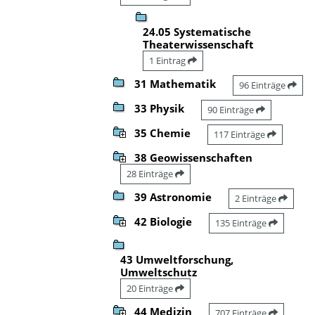
24.05 Systematische
Theaterwissenschaft
1 Eintrag
31 Mathematik
96 Einträge
33 Physik
90 Einträge
35 Chemie
117 Einträge
38 Geowissenschaften
28 Einträge
39 Astronomie
2 Einträge
42 Biologie
135 Einträge
43 Umweltforschung,
Umweltschutz
20 Einträge
44 Medizin
707 Einträge