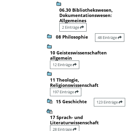
06.30 Bibliothekswesen,
Dokumentationswesen:
Allgemeines
2 Einträge
08 Philosophie
48 Einträge
10 Geisteswissenschaften
allgemein
12 Einträge
11 Theologie,
Religionswissenschaft
197 Einträge
15 Geschichte
123 Einträge
17 Sprach- und
Literaturwissenschaft
28 Einträge