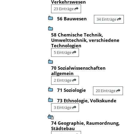
Verkehrswesen
23 Einträge
56 Bauwesen
34 Einträge
58 Chemische Technik,
Umwelttechnik, verschiedene
Technologien
5 Einträge
70 Sozialwissenschaften
allgemein
2 Einträge
71 Soziologie
20 Einträge
73 Ethnologie, Volkskunde
3 Einträge
74 Geographie, Raumordnung,
Städtebau