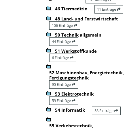
46 Tiermedizin
11 Einträge
48 Land- und Forstwirtschaft
156 Einträge
50 Technik allgemein
44 Einträge
51 Werkstoffkunde
6 Einträge
52 Maschinenbau, Energietechnik,
Fertigungstechnik
95 Einträge
53 Elektrotechnik
59 Einträge
54 Informatik
58 Einträge
55 Verkehrstechnik,