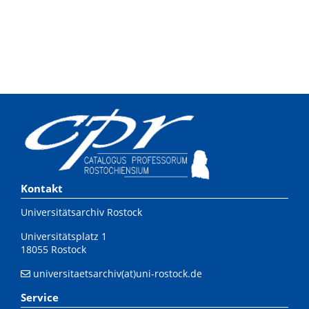
Kontakt
Universitätsarchiv Rostock
Universitätsplatz 1
18055 Rostock
universitaetsarchiv(at)uni-rostock.de
Service