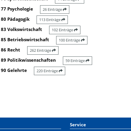
77 Psychologie
26 Einträge
80 Pädagogik
113 Einträge
83 Volkswirtschaft
102 Einträge
85 Betriebswirtschaft
100 Einträge
86 Recht
262 Einträge
89 Politikwissenschaften
59 Einträge
90 Gelehrte
220 Einträge
Service