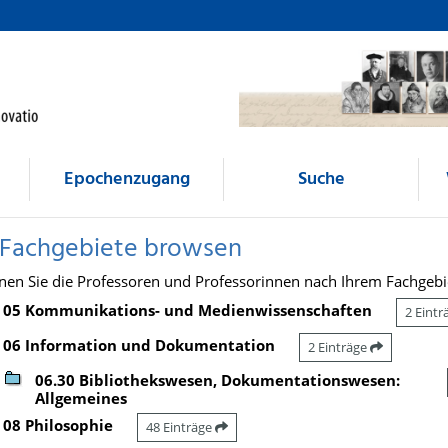
Epochenzugang
Suche
 Fachgebiete browsen
nen Sie die Professoren und Professorinnen nach Ihrem Fachgebi
05 Kommunikations- und Medienwissenschaften
2 Eint
06 Information und Dokumentation
2 Einträge
06.30 Bibliothekswesen, Dokumentationswesen:
Allgemeines
08 Philosophie
48 Einträge