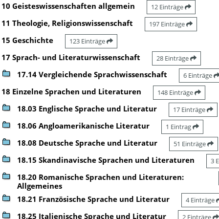
10 Geisteswissenschaften allgemein
12 Einträge
11 Theologie, Religionswissenschaft
197 Einträge
15 Geschichte
123 Einträge
17 Sprach- und Literaturwissenschaft
28 Einträge
17.14 Vergleichende Sprachwissenschaft
6 Einträge
18 Einzelne Sprachen und Literaturen
148 Einträge
18.03 Englische Sprache und Literatur
17 Einträge
18.06 Angloamerikanische Literatur
1 Eintrag
18.08 Deutsche Sprache und Literatur
51 Einträge
18.15 Skandinavische Sprachen und Literaturen
3 
18.20 Romanische Sprachen und Literaturen:
Allgemeines
18.21 Französische Sprache und Literatur
4 Einträge
18.25 Italienische Sprache und Literatur
2 Einträge