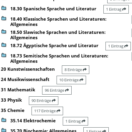
18.30 Spanische Sprache und Literatur
1 Eintrag
18.40 Klassische Sprachen und Literaturen:
Allgemeines
18.50 Slawische Sprachen und Literaturen:
Allgemeines
18.72 Ägyptische Sprache und Literatur
1 Eintrag
18.73 Semitische Sprachen und Literaturen:
Allgemeines
20 Kunstwissenschaften
8 Einträge
24 Musikwissenschaft
10 Einträge
31 Mathematik
96 Einträge
33 Physik
90 Einträge
35 Chemie
117 Einträge
35.14 Elektrochemie
1 Eintrag
35.70 Biochemie: Allgemeines
1 Eintrag