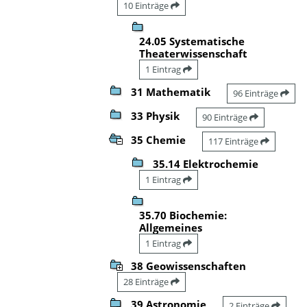
10 Einträge
24.05 Systematische
Theaterwissenschaft
1 Eintrag
31 Mathematik
96 Einträge
33 Physik
90 Einträge
35 Chemie
117 Einträge
35.14 Elektrochemie
1 Eintrag
35.70 Biochemie:
Allgemeines
1 Eintrag
38 Geowissenschaften
28 Einträge
39 Astronomie
2 Einträge