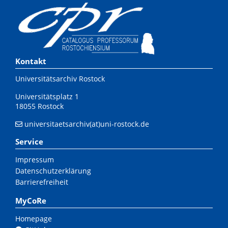
Kontakt
Universitätsarchiv Rostock
Universitätsplatz 1
18055 Rostock
universitaetsarchiv(at)uni-rostock.de
Service
Impressum
Datenschutzerklärung
Barrierefreiheit
MyCoRe
Homepage