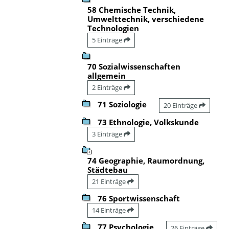
58 Chemische Technik,
Umwelttechnik, verschiedene
Technologien
5 Einträge
70 Sozialwissenschaften
allgemein
2 Einträge
71 Soziologie
20 Einträge
73 Ethnologie, Volkskunde
3 Einträge
74 Geographie, Raumordnung,
Städtebau
21 Einträge
76 Sportwissenschaft
14 Einträge
77 Psychologie
26 Einträge