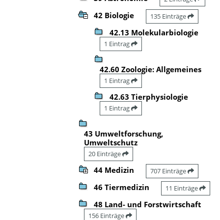
42 Biologie
135 Einträge
42.13 Molekularbiologie
1 Eintrag
42.60 Zoologie: Allgemeines
1 Eintrag
42.63 Tierphysiologie
1 Eintrag
43 Umweltforschung,
Umweltschutz
20 Einträge
44 Medizin
707 Einträge
46 Tiermedizin
11 Einträge
48 Land- und Forstwirtschaft
156 Einträge